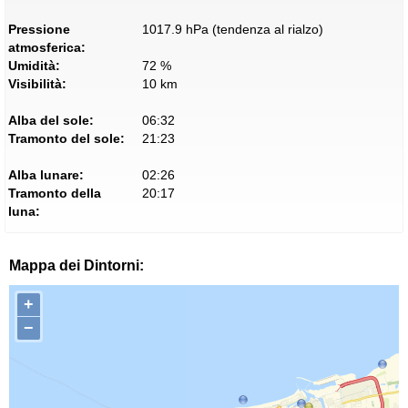
Pressione
1017.9 hPa (tendenza al rialzo)
atmosferica:
Umidità:
72 %
Visibilità:
10 km
Alba del sole:
06:32
Tramonto del sole:
21:23
Alba lunare:
02:26
Tramonto della
20:17
luna:
Mappa dei Dintorni:
+
−