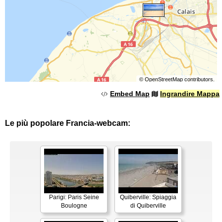
©
OpenStreetMap
contributors.
Embed Map
Ingrandire Mappa
Le più popolare Francia-webcam:
Parigi: Paris Seine
Quiberville: Spiaggia
Boulogne
di Quiberville