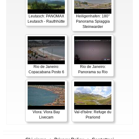
Leutasch: PANOMAX
Heiligenhafen: 180°
Leutasch - Rauthhütte
Panorama Spiaggia
Steinwarder
Rio de Janeiro:
Rio de Janeiro:
Copacabana Posto 6
Panorama su Rio
Vlora: Vlora Bay
Val-d'Isère: Refuge du
Livecam
Prariond