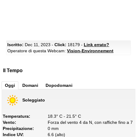
Iscritto:
Dec 11, 2023 -
Click:
18179 -
Link errato?
Operatore di questa Webcam:
Vision-Environnement
Il Tempo
Oggi
Domani
Dopodomani
Soleggiato
Temperatura:
18.3° C - 21.5° C
Vento:
Forza del vento 4 da N, con raffiche fino a 7
Precipitazione:
0 mm
Indice UV:
6.6 (alto)