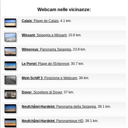
Webcam nelle vicinanze:
Calais
: Plage de Calais
, 4.1 km.
Wissant
: Spiaggia a Wissant
, 10.6 km.
Wimereux
: Panorama Spiaggia
, 23.8 km.
Le Portel
: Plage de l'Entonnoir
, 30.7 km.
Mein Schiff 3
: Posizione e Webcam
, 36 km.
Dover
: Scogliere di Dover
, 37 km.
Neufchâtel-Hardelot
: Panorama della Spiaggia
, 38.1 km.
Neufchâtel-Hardelot
: Panoramique HD
, 38.1 km.