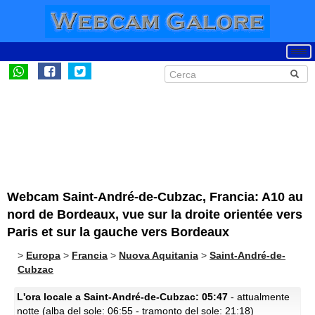
Webcam Saint-André-de-Cubzac, Francia: A10 au
nord de Bordeaux, vue sur la droite orientée vers
Paris et sur la gauche vers Bordeaux
>
Europa
>
Francia
>
Nuova Aquitania
>
Saint-André-de-
Cubzac
L'ora locale a Saint-André-de-Cubzac: 05:47
- attualmente
notte (alba del sole: 06:55 - tramonto del sole: 21:18)