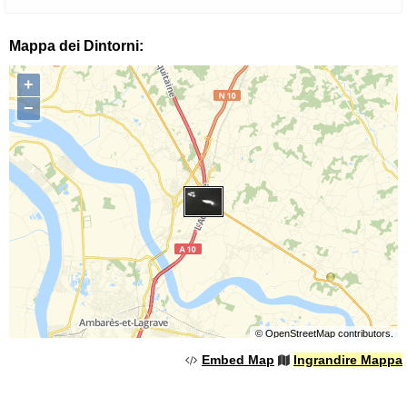
Mappa dei Dintorni:
+
−
©
OpenStreetMap
contributors.
Embed Map
Ingrandire Mappa