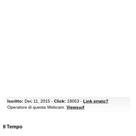
Iscritto:
Dec 11, 2015 -
Click:
18053 -
Link errato?
Operatore di questa Webcam:
Viewsurf
Il Tempo