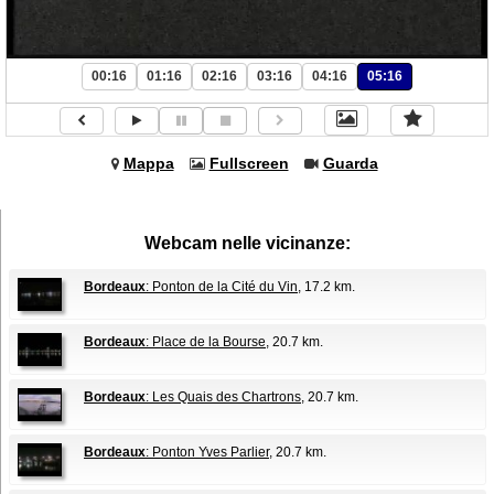
00:16
01:16
02:16
03:16
04:16
05:16
Mappa
Fullscreen
Guarda
Webcam nelle vicinanze:
Bordeaux
: Ponton de la Cité du Vin
, 17.2 km.
Bordeaux
: Place de la Bourse
, 20.7 km.
Bordeaux
: Les Quais des Chartrons
, 20.7 km.
Bordeaux
: Ponton Yves Parlier
, 20.7 km.