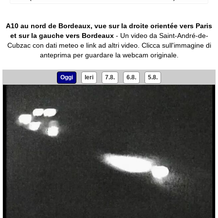
A10 au nord de Bordeaux, vue sur la droite orientée vers Paris
et sur la gauche vers Bordeaux
- Un video da Saint-André-de-
Cubzac con dati meteo e link ad altri video.
Clicca sull'immagine di
anteprima per guardare la webcam originale.
Oggi
Ieri
7.8.
6.8.
5.8.