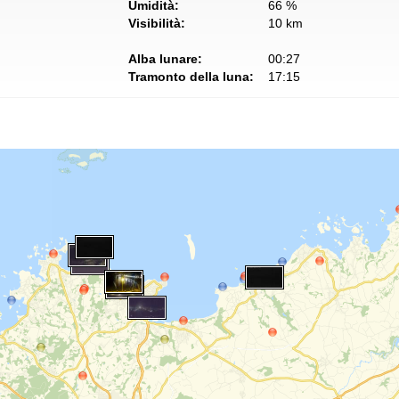
Umidità:
66 %
Visibilità:
10 km
Alba lunare:
00:27
Tramonto della luna:
17:15