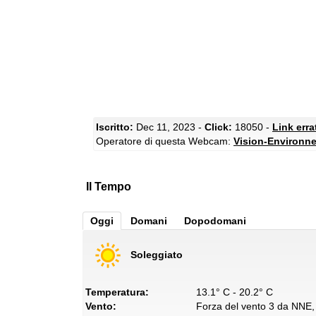
Iscritto:
Dec 11, 2023 -
Click:
18050 -
Link err
Operatore di questa Webcam:
Vision-Environn
Il Tempo
Oggi
Domani
Dopodomani
Soleggiato
Temperatura:
13.1° C - 20.2° C
Vento:
Forza del vento 3 da NNE, 