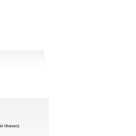
l ribasso)