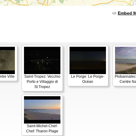
Embed 
tre Ville
Saint-Tropez: Vecchio
Le Porge: Le Porge-
Plobannalec-
Porto e Villaggio di
Océan
Centre Na
St.Tropez
Saint-Michel-Chef-
Chef: Tharon Plage