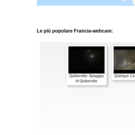
Le più popolare Francia-webcam:
Quiberville: Spiaggia
Quérigut: Cen
di Quiberville