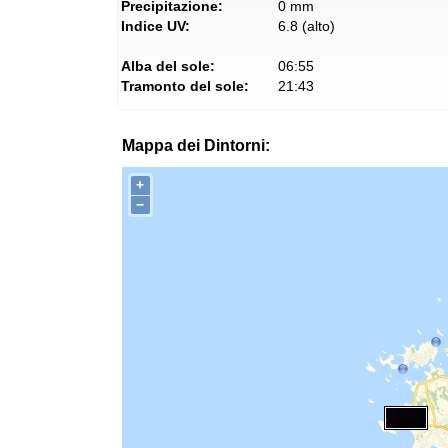
Precipitazione:
0 mm
Indice UV:
6.8 (alto)
Alba del sole:
06:55
Tramonto del sole:
21:43
Mappa dei Dintorni:
+
−