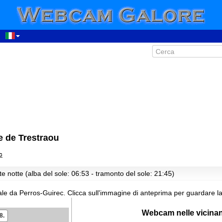
e de Trestraou
c
e notte (alba del sole: 06:53 - tramonto del sole: 21:45)
le da Perros-Guirec.
Clicca sull'immagine di anteprima per guardare l
Webcam nelle vicina
8.