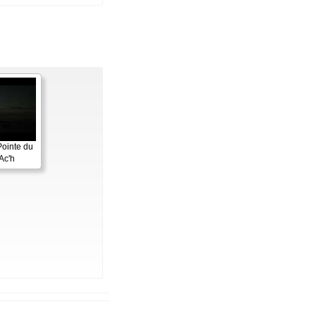
Pointe du
Ac'h