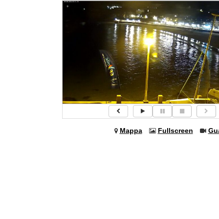
Mappa
Fullscreen
Gu