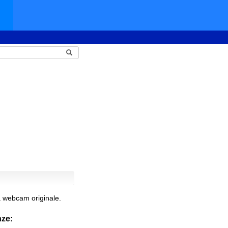
a webcam originale.
nze: