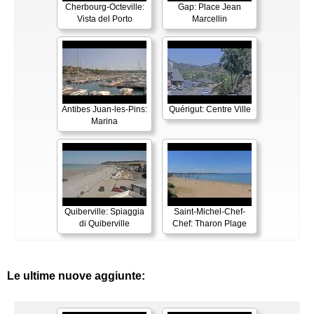
Cherbourg-Octeville:
Gap: Place Jean
Vista del Porto
Marcellin
Antibes Juan-les-Pins:
Quérigut: Centre Ville
Marina
Quiberville: Spiaggia
Saint-Michel-Chef-
di Quiberville
Chef: Tharon Plage
Le ultime nuove aggiunte: