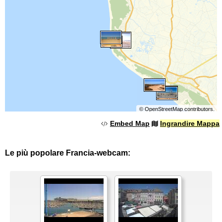
©
OpenStreetMap
contributors.
Embed Map
Ingrandire Mappa
Le più popolare Francia-webcam: