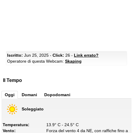
Iscritto:
Jun 25, 2025 -
Click:
26 -
Link errato?
Operatore di questa Webcam:
Skaping
Il Tempo
Oggi
Domani
Dopodomani
Soleggiato
Temperatura:
13.9° C - 24.5° C
Vento:
Forza del vento 4 da NE, con raffiche fino a