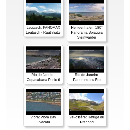
Leutasch: PANOMAX
Heiligenhafen: 180°
Leutasch - Rauthhütte
Panorama Spiaggia
Steinwarder
Rio de Janeiro:
Rio de Janeiro:
Copacabana Posto 6
Panorama su Rio
Vlora: Vlora Bay
Val-d'Isère: Refuge du
Livecam
Prariond