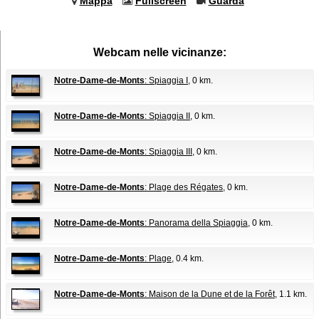
Mappa
Fullscreen
Guarda
Webcam nelle vicinanze:
Notre-Dame-de-Monts
: Spiaggia I
, 0 km.
Notre-Dame-de-Monts
: Spiaggia II
, 0 km.
Notre-Dame-de-Monts
: Spiaggia III
, 0 km.
Notre-Dame-de-Monts
: Plage des Régates
, 0 km.
Notre-Dame-de-Monts
: Panorama della Spiaggia
, 0 km.
Notre-Dame-de-Monts
: Plage
, 0.4 km.
Notre-Dame-de-Monts
: Maison de la Dune et de la Forêt
, 1.1 km.