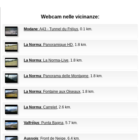
Webcam nelle vicinanze:
Modane
: A43 - Tunnel du Fréjus
, 0.1 km.
La Norma
: Panoramique HD
, 1.8 km.
La Norma
: La Norma-Live
, 1.8 km.
La Norma
: Panorama delle Montagne
, 1.8 km.
La Norma
: Fontaine aux Oiseaux
, 1.8 km.
La Norma
: Carrelet
, 2.6 km.
Valfréjus
: Punta Bagna
, 5.7 km.
Aussois
: Front de Neige
, 6.4 km.