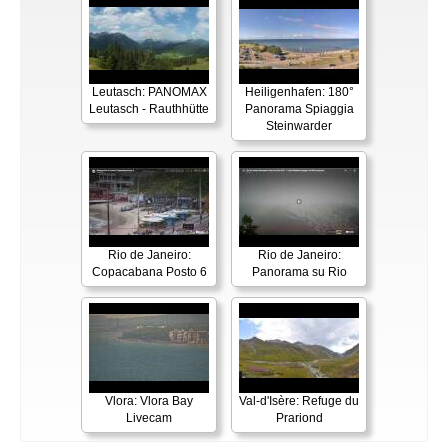
Leutasch: PANOMAX
Heiligenhafen: 180°
Leutasch - Rauthhütte
Panorama Spiaggia
Steinwarder
Rio de Janeiro:
Rio de Janeiro:
Copacabana Posto 6
Panorama su Rio
Vlora: Vlora Bay
Val-d'Isère: Refuge du
Livecam
Prariond