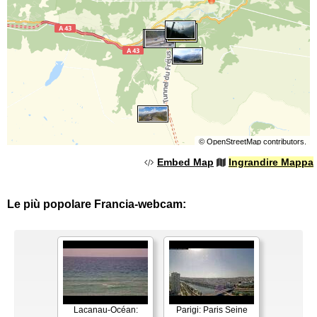
©
OpenStreetMap
contributors.
Embed Map
Ingrandire Mappa
Le più popolare Francia-webcam:
Lacanau-Océan:
Parigi: Paris Seine