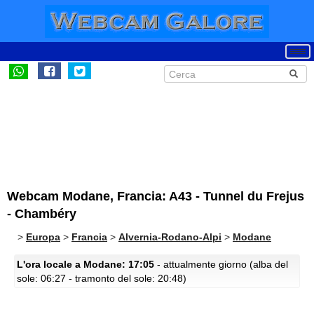
Webcam Modane, Francia: A43 - Tunnel du Frejus
- Chambéry
>
Europa
>
Francia
>
Alvernia-Rodano-Alpi
>
Modane
L'ora locale a Modane: 17:05
- attualmente giorno (alba del
sole: 06:27 - tramonto del sole: 20:48)