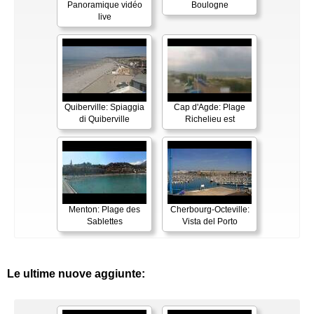
Panoramique vidéo
Boulogne
live
Quiberville: Spiaggia
Cap d'Agde: Plage
di Quiberville
Richelieu est
Menton: Plage des
Cherbourg-Octeville:
Sablettes
Vista del Porto
Le ultime nuove aggiunte: