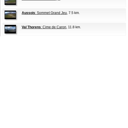
Aussois
: Sommet Grand Jeu
, 7.5 km.
Val Thorens
: Cime de Caron
, 11.8 km.