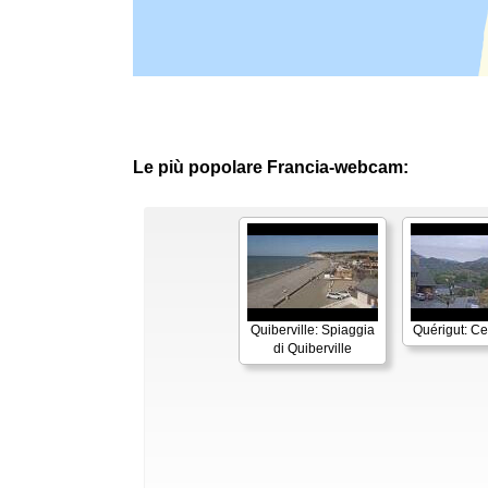
Le più popolare Francia-webcam:
Quiberville: Spiaggia
Quérigut: Cen
di Quiberville