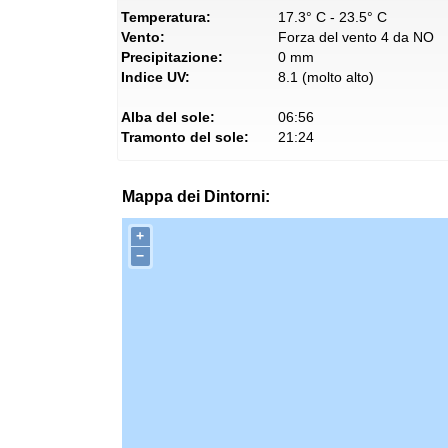
Temperatura:
17.3° C - 23.5° C
Vento:
Forza del vento 4 da NO
Precipitazione:
0 mm
Indice UV:
8.1 (molto alto)
Alba del sole:
06:56
Tramonto del sole:
21:24
Mappa dei Dintorni:
+
−