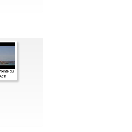
Pointe du
Ac'h