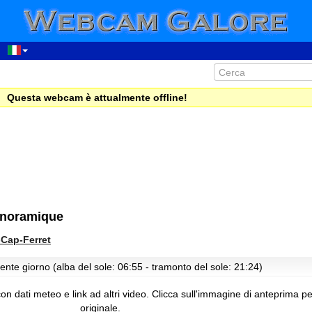
Questa webcam è attualmente offline!
anoramique
Cap-Ferret
ente giorno (alba del sole: 06:55 - tramonto del sole: 21:24)
 dati meteo e link ad altri video.
Clicca sull'immagine di anteprima p
originale.