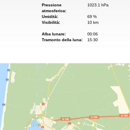
Pressione
1023.1 hPa
atmosferica:
Umidità:
69 %
Visibilità:
10 km
Alba lunare:
00:06
Tramonto della luna:
15:30