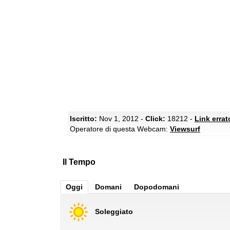
Iscritto:
Nov 1, 2012 -
Click:
18212 -
Link erra
Operatore di questa Webcam:
Viewsurf
Il Tempo
Oggi
Domani
Dopodomani
Soleggiato