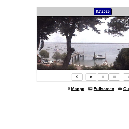
8.7.2025
Mappa
Fullscreen
Gu