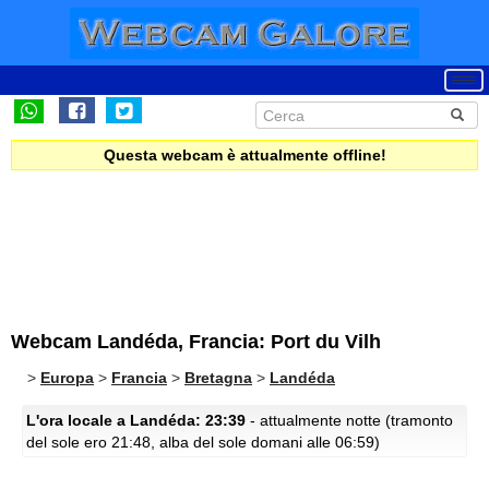
Questa webcam è attualmente offline!
Webcam Landéda, Francia: Port du Vilh
>
Europa
>
Francia
>
Bretagna
>
Landéda
L'ora locale a Landéda: 23:39
- attualmente notte (tramonto
del sole ero 21:48, alba del sole domani alle 06:59)