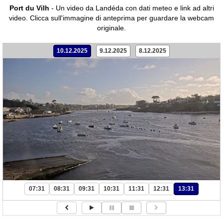
Port du Vilh
- Un video da Landéda con dati meteo e link ad altri
video.
Clicca sull'immagine di anteprima per guardare la webcam
originale.
10.12.2025
9.12.2025
8.12.2025
07:31
08:31
09:31
10:31
11:31
12:31
13:31