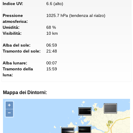
Indice UV:
6.6 (alto)
Pressione
1025.7 hPa (tendenza al rialzo)
atmosferica:
Umidità:
68 %
Visibilità:
10 km
Alba del sole:
06:59
Tramonto del sole:
21:48
Alba lunare:
00:07
Tramonto della
15:59
luna:
Mappa dei Dintorni:
+
−