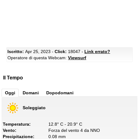
Iscritto:
Apr 25, 2023 -
Click:
18047 -
Link errato?
Operatore di questa Webcam:
Viewsurf
Il Tempo
Oggi
Domani
Dopodomani
Soleggiato
Temperatura:
12.8° C - 20.9° C
Vento:
Forza del vento 4 da NNO
Precipitazione:
0.08 mm