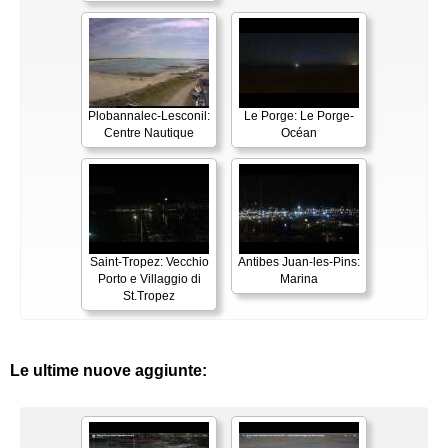
Plobannalec-Lesconil:
Le Porge: Le Porge-
Centre Nautique
Océan
Saint-Tropez: Vecchio
Antibes Juan-les-Pins:
Porto e Villaggio di
Marina
St.Tropez
Le ultime nuove aggiunte: