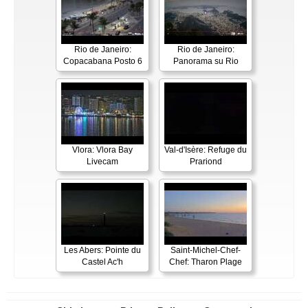
Rio de Janeiro:
Rio de Janeiro:
Copacabana Posto 6
Panorama su Rio
Vlora: Vlora Bay
Val-d'Isère: Refuge du
Livecam
Prariond
Les Abers: Pointe du
Saint-Michel-Chef-
Castel Ac'h
Chef: Tharon Plage