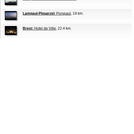
Lampaul-Plouarzel
: Porspaul
, 19 km.
Brest
: Hotel de Ville
, 22.4 km.