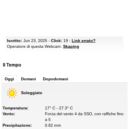
Iscritto:
Jun 23, 2025 -
Click:
19 -
Link errato?
Operatore di questa Webcam:
Skaping
Il Tempo
Oggi
Domani
Dopodomani
Soleggiato
Temperatura:
17° C - 27.3° C
Vento:
Forza del vento 4 da SSO, con raffiche fino
a 5
Precipitazione:
0.82 mm