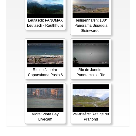
Leutasch: PANOMAX
Heiligenhafen: 180°
Leutasch - Rauthhütte
Panorama Spiaggia
Steinwarder
Rio de Janeiro:
Rio de Janeiro:
Copacabana Posto 6
Panorama su Rio
Vlora: Vlora Bay
Val-d'Isère: Refuge du
Livecam
Prariond