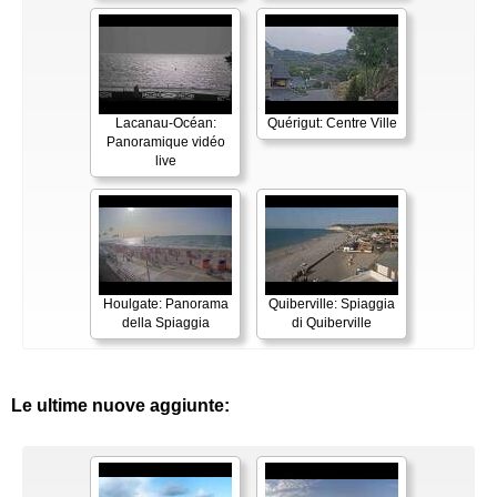
Lacanau-Océan:
Quérigut: Centre Ville
Panoramique vidéo
live
Houlgate: Panorama
Quiberville: Spiaggia
della Spiaggia
di Quiberville
Le ultime nuove aggiunte: