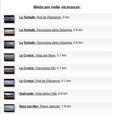
Webcam nelle vicinanze:
La Turballe
: Port de Plaisance
, 0 km.
La Turballe
: Panorama della Spiaggia
, 0.6 km.
La Turballe
: Panorama della Spiaggia
, 0.6 km.
Le Croisic
: Vista del Mare
, 5.7 km.
Le Croisic
: Panorama HD
, 5.7 km.
Le Croisic
: Port de Plaisance
, 6.1 km.
Guérande
: Vista della Città
, 6.8 km.
Batz-sur-Mer
: Plage Valentin
, 7.8 km.