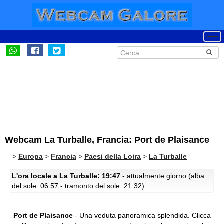
Webcam La Turballe, Francia: Port de Plaisance
>
Europa
>
Francia
>
Paesi della Loira
>
La Turballe
L'ora locale a La Turballe: 19:47
- attualmente giorno (alba
del sole: 06:57 - tramonto del sole: 21:32)
Port de Plaisance
- Una veduta panoramica splendida.
Clicca