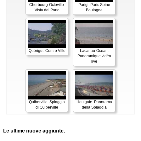
Cherbourg-Octeville:
Parigi: Paris Seine
Vista del Porto
Boulogne
Quérigut: Centre Ville
Lacanau-Océan:
Panoramique vidéo
live
Quiberville: Spiaggia
Houlgate: Panorama
di Quiberville
della Spiaggia
Le ultime nuove aggiunte: