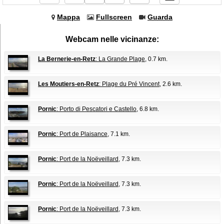
Mappa
Fullscreen
Guarda
Webcam nelle vicinanze:
La Bernerie-en-Retz
: La Grande Plage
, 0.7 km.
Les Moutiers-en-Retz
: Plage du Pré Vincent
, 2.6 km.
Pornic
: Porto di Pescatori e Castello
, 6.8 km.
Pornic
: Port de Plaisance
, 7.1 km.
Pornic
: Port de la Noëveillard
, 7.3 km.
Pornic
: Port de la Noëveillard
, 7.3 km.
Pornic
: Port de la Noëveillard
, 7.3 km.