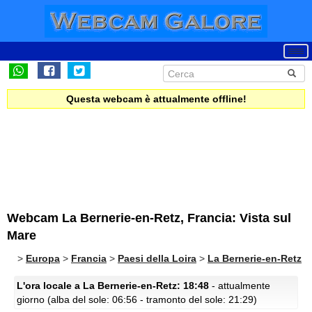
Questa webcam è attualmente offline!
Webcam La Bernerie-en-Retz, Francia: Vista sul
Mare
>
Europa
>
Francia
>
Paesi della Loira
>
La Bernerie-en-Retz
L'ora locale a La Bernerie-en-Retz: 18:48
- attualmente
giorno (alba del sole: 06:56 - tramonto del sole: 21:29)