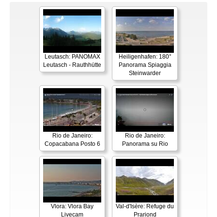
Leutasch: PANOMAX
Heiligenhafen: 180°
Leutasch - Rauthhütte
Panorama Spiaggia
Steinwarder
Rio de Janeiro:
Rio de Janeiro:
Copacabana Posto 6
Panorama su Rio
Vlora: Vlora Bay
Val-d'Isère: Refuge du
Livecam
Prariond