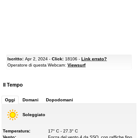
Iscritto:
Apr 2, 2024 -
Click:
18106 -
Link errato?
Operatore di questa Webcam:
Viewsurf
Il Tempo
Oggi
Domani
Dopodomani
Soleggiato
Temperatura:
17° C - 27.3° C
Vento:
Forza del vento 4 da SSO, con raffiche fino