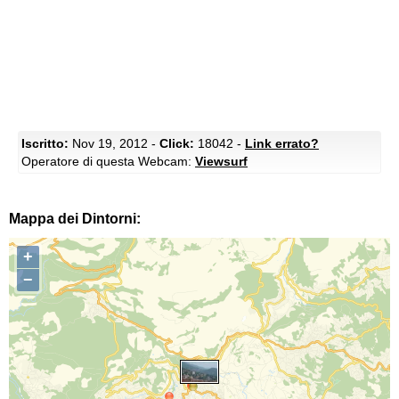
Iscritto:
Nov 19, 2012 -
Click:
18042 -
Link errato?
Operatore di questa Webcam:
Viewsurf
Mappa dei Dintorni:
+
−