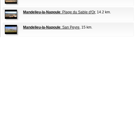
Mandelieu-la-Napoule
: Plage du Sable d'Or
, 14.2 km.
Mandelieu-la-Napoule
: San Peyre
, 15 km.