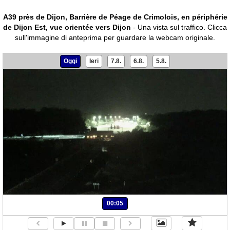
A39 près de Dijon, Barrière de Péage de Crimolois, en périphérie
de Dijon Est, vue orientée vers Dijon
- Una vista sul traffico.
Clicca
sull'immagine di anteprima per guardare la webcam originale.
Oggi
Ieri
7.8.
6.8.
5.8.
00:05