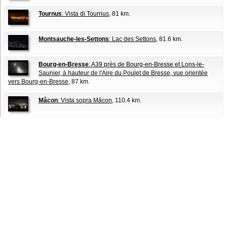
Tournus
: Vista di Tournus
, 81 km.
Montsauche-les-Settons
: Lac des Settons
, 81.6 km.
Bourg-en-Bresse
: A39 près de Bourg-en-Bresse et Lons-le-
Saunier, à hauteur de l'Aire du Poulet de Bresse, vue orientée
vers Bourg-en-Bresse
, 87 km.
Mâcon
: Vista sopra Mâcon
, 110.4 km.