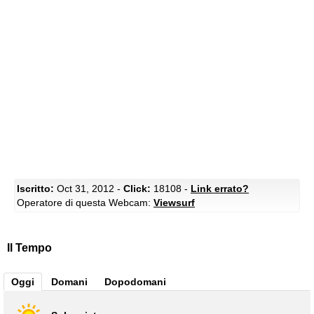
Iscritto:
Oct 31, 2012 -
Click:
18108 -
Link errato?
Operatore di questa Webcam:
Viewsurf
Il Tempo
Oggi
Domani
Dopodomani