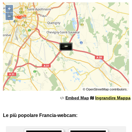
+
−
©
OpenStreetMap
contributors.
Embed Map
Ingrandire Mappa
Le più popolare Francia-webcam: