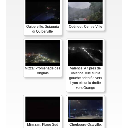
Quiberville: Spiaggia
Quérigut: Centre Ville
di Quiberville
Nizza: Promenade des
Valence: A7 près de
Anglais
Valence, vue sur la
gauche orientée vers
Lyon et sur la droite
vers Orange
Mimizan: Plage Sud
Cherbourg-Octeville: