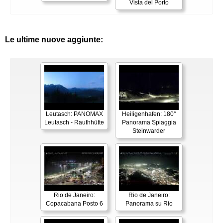
Vista del Porto
Le ultime nuove aggiunte:
Leutasch: PANOMAX
Heiligenhafen: 180°
Leutasch - Rauthhütte
Panorama Spiaggia
Steinwarder
Rio de Janeiro:
Rio de Janeiro:
Copacabana Posto 6
Panorama su Rio