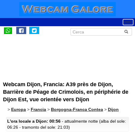
Webcam Dijon, Francia: A39 près de Dijon,
Barrière de Péage de Crimolois, en périphérie de
Dijon Est, vue orientée vers Dijon
>
Europa
>
Francia
>
Borgogna-Franca Contea
>
Dijon
L'ora locale a Dijon: 00:56
- attualmente notte (alba del sole:
06:26 - tramonto del sole: 21:03)