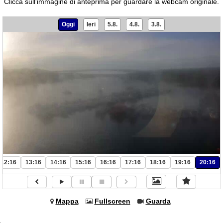
Clicca sull'immagine di anteprima per guardare la webcam originale.
Oggi
Ieri
5.8.
4.8.
3.8.
12:16
13:16
14:16
15:16
16:16
17:16
18:16
19:16
20:16
Mappa
Fullscreen
Guarda