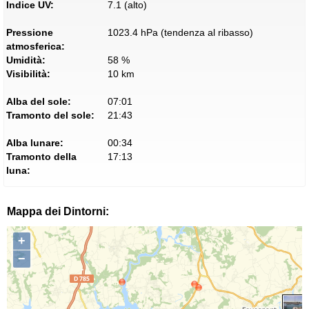
Indice UV:
7.1 (alto)
Pressione
1023.4 hPa (tendenza al ribasso)
atmosferica:
Umidità:
58 %
Visibilità:
10 km
Alba del sole:
07:01
Tramonto del sole:
21:43
Alba lunare:
00:34
Tramonto della
17:13
luna:
Mappa dei Dintorni:
+
−