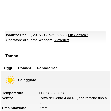
Iscritto:
Dec 11, 2015 -
Click:
18022 -
Link errato?
Operatore di questa Webcam:
Viewsurf
Il Tempo
Oggi
Domani
Dopodomani
Soleggiato
Temperatura:
11.5° C - 26.5° C
Vento:
Forza del vento 4 da NE, con raffiche fino a
5
Precipitazione:
0 mm