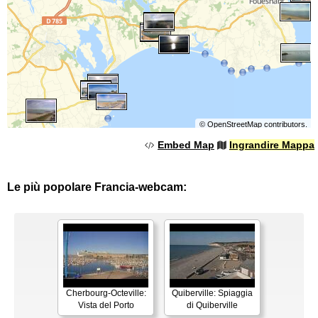
©
OpenStreetMap
contributors.
Embed Map
Ingrandire Mappa
Le più popolare Francia-webcam:
Cherbourg-Octeville:
Quiberville: Spiaggia
Vista del Porto
di Quiberville