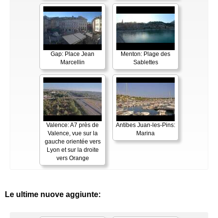
Gap: Place Jean
Menton: Plage des
Marcellin
Sablettes
Valence: A7 près de
Antibes Juan-les-Pins:
Valence, vue sur la
Marina
gauche orientée vers
Lyon et sur la droite
vers Orange
Le ultime nuove aggiunte: