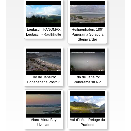
Leutasch: PANOMAX
Heiligenhafen: 180°
Leutasch - Rauthhütte
Panorama Spiaggia
Steinwarder
Rio de Janeiro:
Rio de Janeiro:
Copacabana Posto 6
Panorama su Rio
Vlora: Vlora Bay
Val-d'Isère: Refuge du
Livecam
Prariond