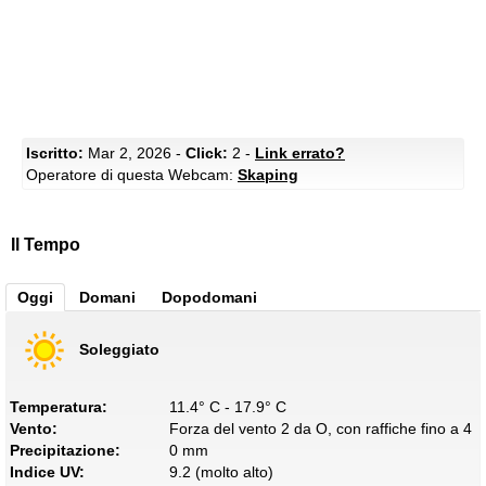
Iscritto:
Mar 2, 2026 -
Click:
2 -
Link errato?
Operatore di questa Webcam:
Skaping
Il Tempo
Oggi
Domani
Dopodomani
Soleggiato
Temperatura:
11.4° C - 17.9° C
Vento:
Forza del vento 2 da O, con raffiche fino a 4
Precipitazione:
0 mm
Indice UV:
9.2 (molto alto)