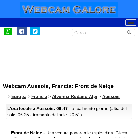
Webcam Aussois, Francia: Front de Neige
>
Europa
>
Francia
>
Alvernia-Rodano-Alpi
>
Aussois
L'ora locale a Aussois: 06:47
- attualmente giorno (alba del
sole: 06:25 - tramonto del sole: 20:51)
Front de Neige
- Una veduta panoramica splendida.
Clicca