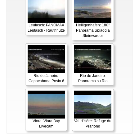
Leutasch: PANOMAX
Heiligenhafen: 180°
Leutasch - Rauthhütte
Panorama Spiaggia
Steinwarder
Rio de Janeiro:
Rio de Janeiro:
Copacabana Posto 6
Panorama su Rio
Vlora: Vlora Bay
Val-d'Isère: Refuge du
Livecam
Prariond