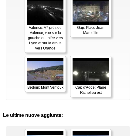
Valence: A7 près de
Gap: Place Jean
Valence, vue sur la
Marcellin
gauche orientée vers
Lyon et sur la droite
vers Orange
Bédoin: Mont Ventoux
Cap d'Agde: Plage
Richelieu est
Le ultime nuove aggiunte: