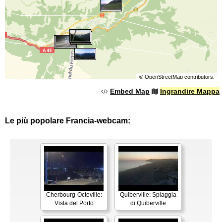
©
OpenStreetMap
contributors.
Embed Map
Ingrandire Mappa
Le più popolare Francia-webcam:
Cherbourg-Octeville:
Quiberville: Spiaggia
Vista del Porto
di Quiberville