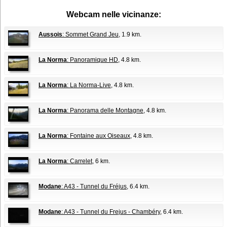
Webcam nelle vicinanze:
Aussois
: Sommet Grand Jeu
, 1.9 km.
La Norma
: Panoramique HD
, 4.8 km.
La Norma
: La Norma-Live
, 4.8 km.
La Norma
: Panorama delle Montagne
, 4.8 km.
La Norma
: Fontaine aux Oiseaux
, 4.8 km.
La Norma
: Carrelet
, 6 km.
Modane
: A43 - Tunnel du Fréjus
, 6.4 km.
Modane
: A43 - Tunnel du Frejus - Chambéry
, 6.4 km.