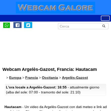
Webcam Argelès-Gazost, Francia: Hautacam
>
Europa
>
Francia
>
Occitania
>
Argelès-Gazost
L'ora locale a Argelès-Gazost: 16:55
- attualmente giorno
(alba del sole: 07:00 - tramonto del sole: 21:10)
Hautacam
- Un video da Argelès-Gazost con dati meteo e link ad