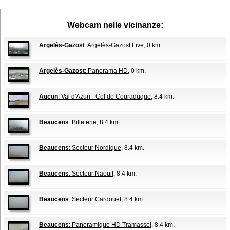
Webcam nelle vicinanze:
Argelès-Gazost
: Argelès-Gazost Live
, 0 km.
Argelès-Gazost
: Panorama HD
, 0 km.
Aucun
: Val d'Azun - Col de Couraduque
, 8.4 km.
Beaucens
: Billeterie
, 8.4 km.
Beaucens
: Secteur Nordique
, 8.4 km.
Beaucens
: Secteur Naouit
, 8.4 km.
Beaucens
: Secteur Cardouet
, 8.4 km.
Beaucens
: Panoramique HD Tramassel
, 8.4 km.