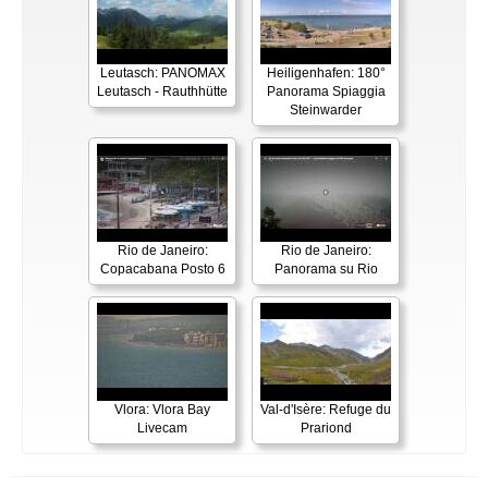
Leutasch: PANOMAX
Heiligenhafen: 180°
Leutasch - Rauthhütte
Panorama Spiaggia
Steinwarder
Rio de Janeiro:
Rio de Janeiro:
Copacabana Posto 6
Panorama su Rio
Vlora: Vlora Bay
Val-d'Isère: Refuge du
Livecam
Prariond