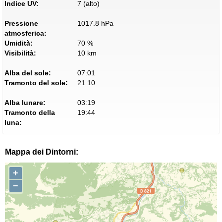
Indice UV:
7 (alto)
Pressione
1017.8 hPa
atmosferica:
Umidità:
70 %
Visibilità:
10 km
Alba del sole:
07:01
Tramonto del sole:
21:10
Alba lunare:
03:19
Tramonto della
19:44
luna:
Mappa dei Dintorni:
+
−