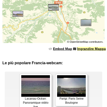
©
OpenStreetMap
contributors.
Embed Map
Ingrandire Mappa
Le più popolare Francia-webcam:
Lacanau-Océan:
Parigi: Paris Seine
Panoramique vidéo
Boulogne
live