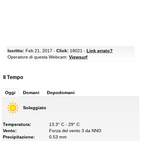
Iscritto:
Feb 21, 2017 -
Click:
18021 -
Link errato?
Operatore di questa Webcam:
Viewsurf
Il Tempo
Oggi
Domani
Dopodomani
Soleggiato
Temperatura:
13.3° C - 29° C
Vento:
Forza del vento 3 da NNO
Precipitazione:
0.53 mm