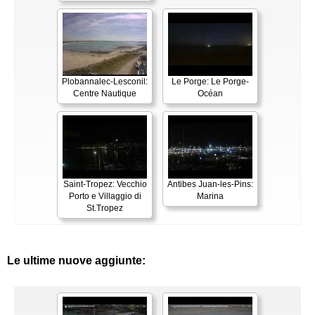
Plobannalec-Lesconil:
Le Porge: Le Porge-
Centre Nautique
Océan
Saint-Tropez: Vecchio
Antibes Juan-les-Pins:
Porto e Villaggio di
Marina
St.Tropez
Le ultime nuove aggiunte: