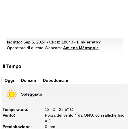
Iscritto:
Sep 5, 2024 -
Click:
18043 -
Link errato?
Operatore di questa Webcam:
Amiens Métropole
Il Tempo
Oggi
Domani
Dopodomani
Soleggiato
Temperatura:
12° C - 23.5° C
Vento:
Forza del vento 4 da ONO, con raffiche fino
a 5
Precipitazione:
0 mm