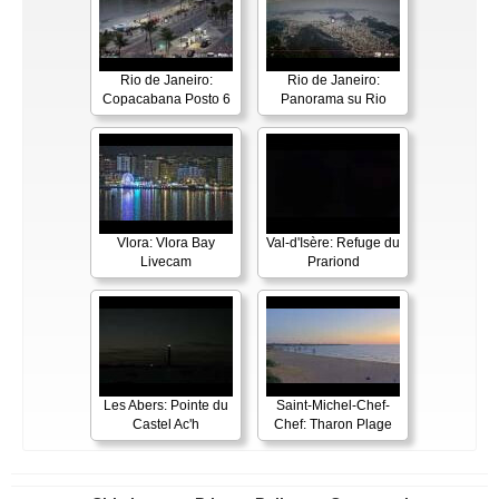
Rio de Janeiro:
Rio de Janeiro:
Copacabana Posto 6
Panorama su Rio
Vlora: Vlora Bay
Val-d'Isère: Refuge du
Livecam
Prariond
Les Abers: Pointe du
Saint-Michel-Chef-
Castel Ac'h
Chef: Tharon Plage