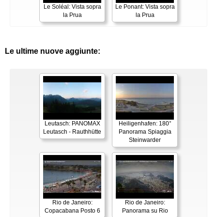
Le Soléal: Vista sopra
Le Ponant: Vista sopra
la Prua
la Prua
Le ultime nuove aggiunte:
Leutasch: PANOMAX
Heiligenhafen: 180°
Leutasch - Rauthhütte
Panorama Spiaggia
Steinwarder
Rio de Janeiro:
Rio de Janeiro:
Copacabana Posto 6
Panorama su Rio