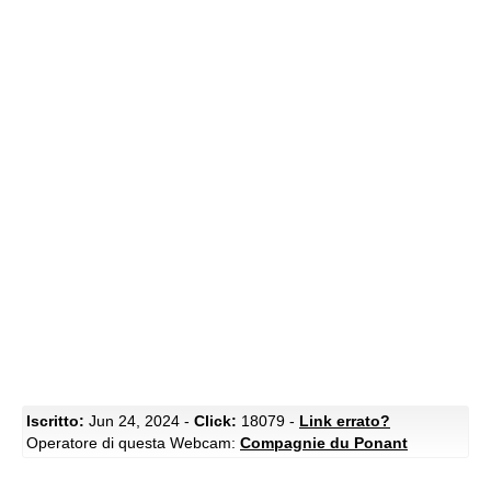
Iscritto:
Jun 24, 2024 -
Click:
18079 -
Link errato?
Operatore di questa Webcam:
Compagnie du Ponant