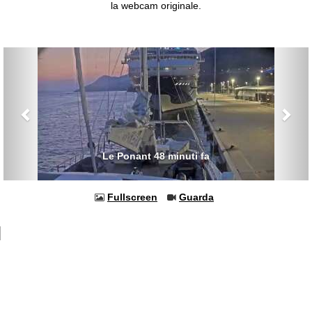
la webcam originale.
Previous
Nex
Le Ponant 48 minuti fa
Fullscreen
Guarda