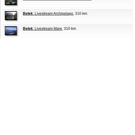
Belek
: Livestream Archipelago
, 310 km.
Belek
: Livestream Mare
, 310 km.