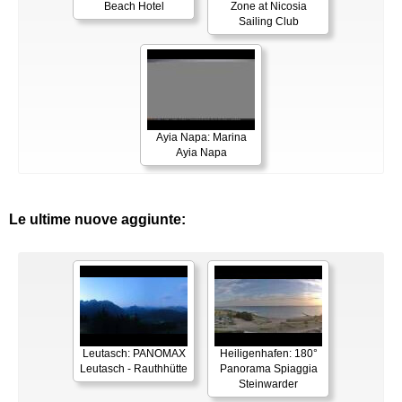
Beach Hotel
Zone at Nicosia
Sailing Club
Ayia Napa: Marina
Ayia Napa
Le ultime nuove aggiunte:
Leutasch: PANOMAX
Heiligenhafen: 180°
Leutasch - Rauthhütte
Panorama Spiaggia
Steinwarder