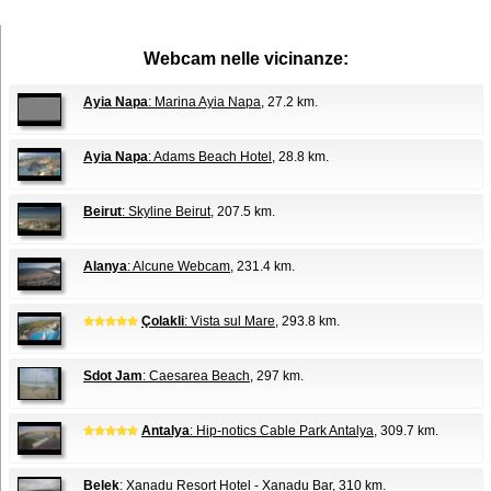
Webcam nelle vicinanze:
Ayia Napa
: Marina Ayia Napa
, 27.2 km.
Ayia Napa
: Adams Beach Hotel
, 28.8 km.
Beirut
: Skyline Beirut
, 207.5 km.
Alanya
: Alcune Webcam
, 231.4 km.
Çolakli
: Vista sul Mare
, 293.8 km.
Sdot Jam
: Caesarea Beach
, 297 km.
Antalya
: Hip-notics Cable Park Antalya
, 309.7 km.
Belek
: Xanadu Resort Hotel - Xanadu Bar
, 310 km.