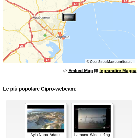
©
OpenStreetMap
contributors.
Embed Map
Ingrandire Mappa
Le più popolare Cipro-webcam:
Ayia Napa: Adams
Larnaca: Windsurfing