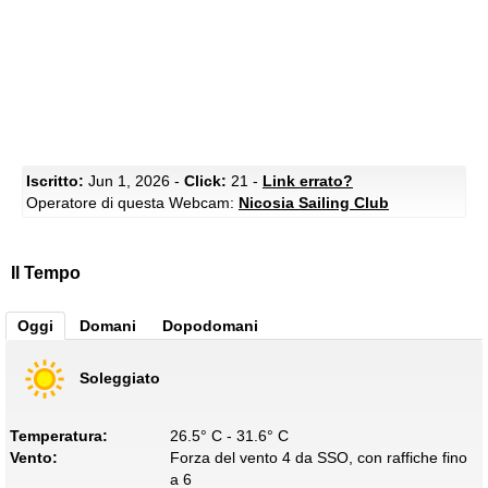
Iscritto:
Jun 1, 2026 -
Click:
21 -
Link errato?
Operatore di questa Webcam:
Nicosia Sailing Club
Il Tempo
Oggi
Domani
Dopodomani
Soleggiato
Temperatura:
26.5° C - 31.6° C
Vento:
Forza del vento 4 da SSO, con raffiche fino
a 6