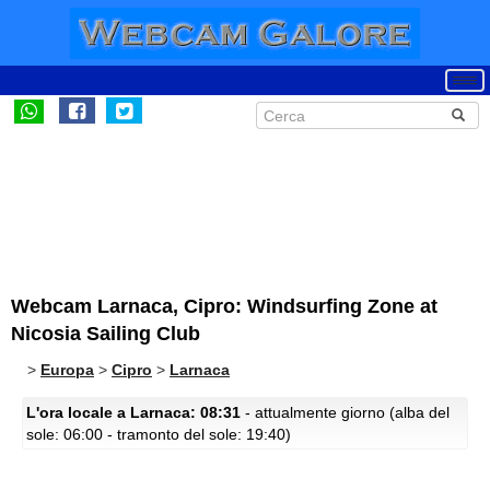
Webcam Larnaca, Cipro: Windsurfing Zone at
Nicosia Sailing Club
>
Europa
>
Cipro
>
Larnaca
L'ora locale a Larnaca: 08:31
- attualmente giorno (alba del
sole: 06:00 - tramonto del sole: 19:40)