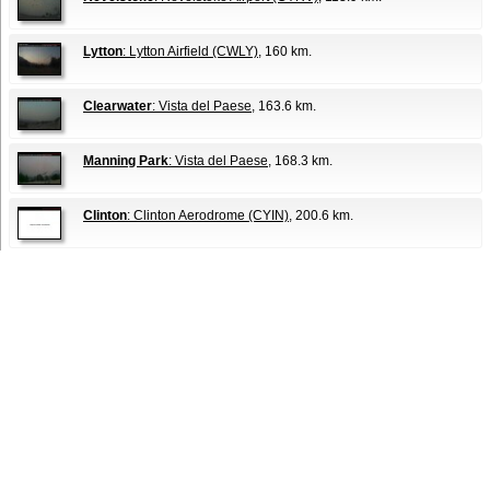
Lytton
: Lytton Airfield (CWLY)
, 160 km.
Clearwater
: Vista del Paese
, 163.6 km.
Manning Park
: Vista del Paese
, 168.3 km.
Clinton
: Clinton Aerodrome (CYIN)
, 200.6 km.