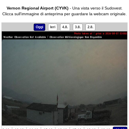
Vernon Regional Airport (CYVK)
- Una vista verso il Sudovest.
Clicca sull'immagine di anteprima per guardare la webcam originale.
Oggi
Ieri
4.8.
3.8.
2.8.