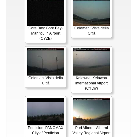
Gore Bay: Gore Bay-
Coleman: Vista della
Manitoulin Airport
Città
(CYZE)
Coleman: Vista della
Kelowna: Kelowna
Città
International Airport
(CYLW)
Penticton: PANOMAX
Port Alberni: Alberni
City of Penticton
Valley Regional Airport