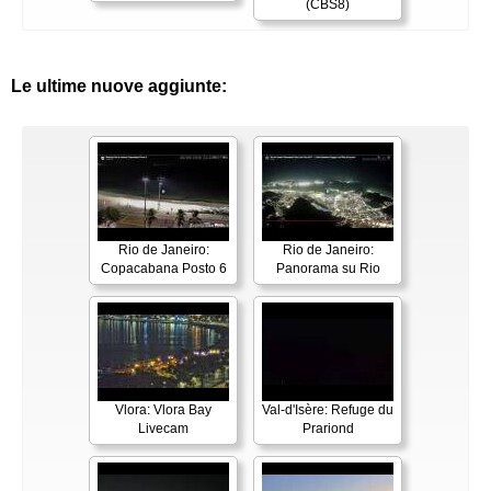
(CBS8)
Le ultime nuove aggiunte:
Rio de Janeiro:
Rio de Janeiro:
Copacabana Posto 6
Panorama su Rio
Vlora: Vlora Bay
Val-d'Isère: Refuge du
Livecam
Prariond