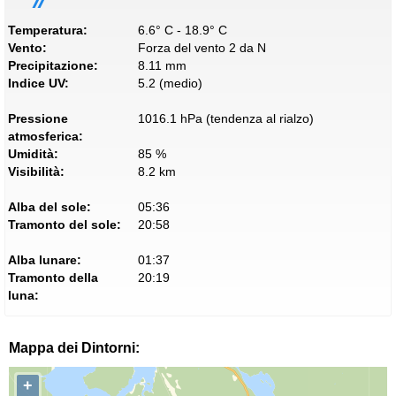
Temperatura:
6.6° C - 18.9° C
Vento:
Forza del vento 2 da N
Precipitazione:
8.11 mm
Indice UV:
5.2 (medio)
Pressione
1016.1 hPa (tendenza al rialzo)
atmosferica:
Umidità:
85 %
Visibilità:
8.2 km
Alba del sole:
05:36
Tramonto del sole:
20:58
Alba lunare:
01:37
Tramonto della
20:19
luna:
Mappa dei Dintorni:
+