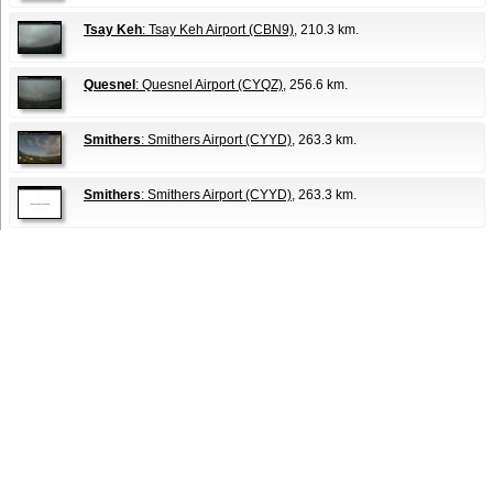
Tsay Keh
: Tsay Keh Airport (CBN9)
, 210.3 km.
Quesnel
: Quesnel Airport (CYQZ)
, 256.6 km.
Smithers
: Smithers Airport (CYYD)
, 263.3 km.
Smithers
: Smithers Airport (CYYD)
, 263.3 km.