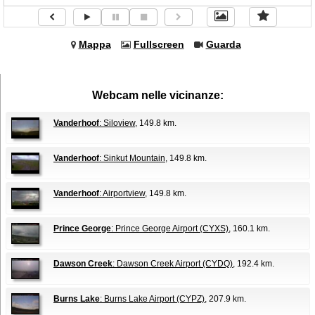
Mappa
Fullscreen
Guarda
Webcam nelle vicinanze:
Vanderhoof
: Siloview
, 149.8 km.
Vanderhoof
: Sinkut Mountain
, 149.8 km.
Vanderhoof
: Airportview
, 149.8 km.
Prince George
: Prince George Airport (CYXS)
, 160.1 km.
Dawson Creek
: Dawson Creek Airport (CYDQ)
, 192.4 km.
Burns Lake
: Burns Lake Airport (CYPZ)
, 207.9 km.