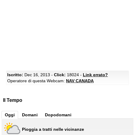
Iscritto:
Dec 16, 2013 -
Click:
18024 -
Link errato?
Operatore di questa Webcam:
NAV CANADA
Il Tempo
Oggi
Domani
Dopodomani
Pioggia a tratti nelle vicinanze