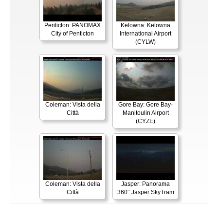
Penticton: PANOMAX
Kelowna: Kelowna
City of Penticton
International Airport
(CYLW)
Coleman: Vista della
Gore Bay: Gore Bay-
Città
Manitoulin Airport
(CYZE)
Coleman: Vista della
Jasper: Panorama
Città
360° Jasper SkyTram