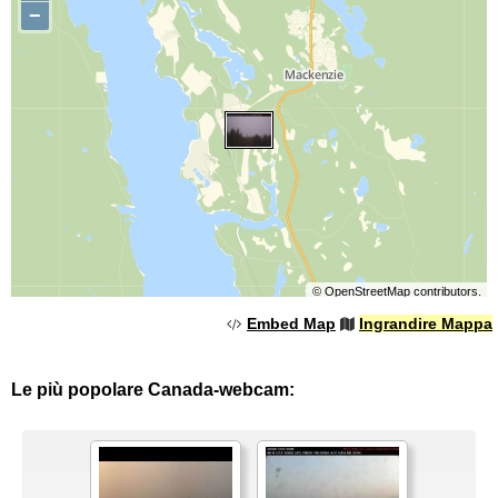
−
©
OpenStreetMap
contributors.
Embed Map
Ingrandire Mappa
Le più popolare Canada-webcam: