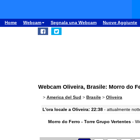
Home
Webcam
Segnala una Webcam
Nuove Aggiunte
Webcam Oliveira, Brasile: Morro do Fe
>
America del Sud
>
Brasile
>
Oliveira
L'ora locale a Oliveira: 22:38
- attualmente nott
Morro do Ferro - Torre Grupo Vertentes
- We