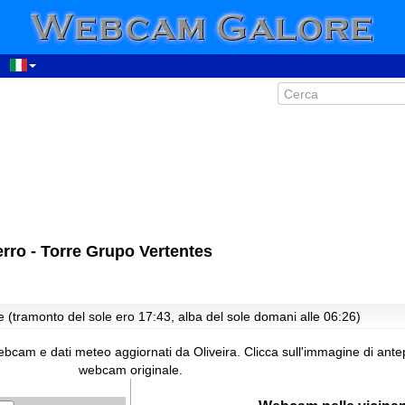
rro - Torre Grupo Vertentes
e (tramonto del sole ero 17:43, alba del sole domani alle 06:26)
bcam e dati meteo aggiornati da Oliveira.
Clicca sull'immagine di ante
webcam originale.