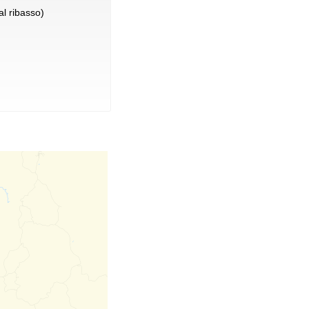
l ribasso)