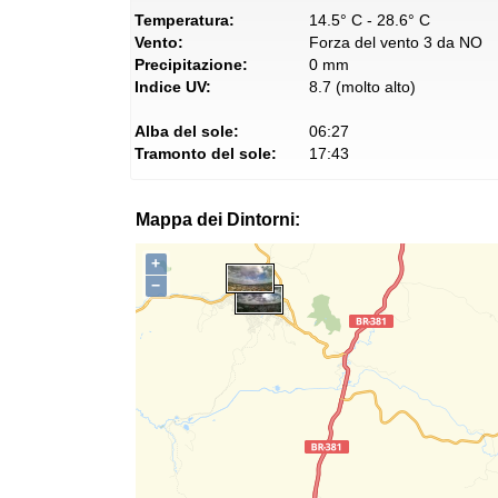
Temperatura:
14.5° C - 28.6° C
Vento:
Forza del vento 3 da NO
Precipitazione:
0 mm
Indice UV:
8.7 (molto alto)
Alba del sole:
06:27
Tramonto del sole:
17:43
Mappa dei Dintorni:
+
−