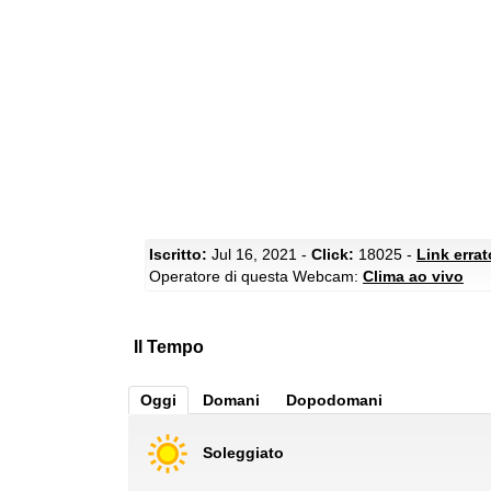
Iscritto:
Jul 16, 2021 -
Click:
18025 -
Link erra
Operatore di questa Webcam:
Clima ao vivo
Il Tempo
Oggi
Domani
Dopodomani
Soleggiato