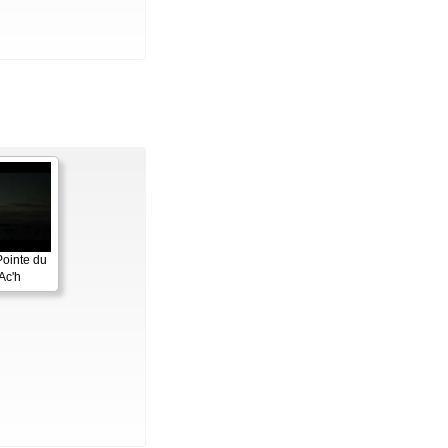
Pointe du
Ac'h