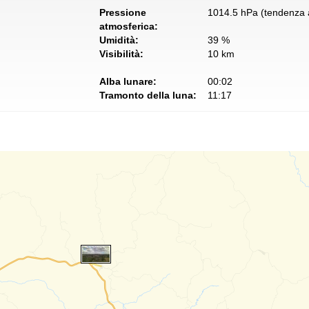
Pressione
1014.5 hPa (tendenza a
atmosferica:
Umidità:
39 %
Visibilità:
10 km
Alba lunare:
00:02
Tramonto della luna:
11:17