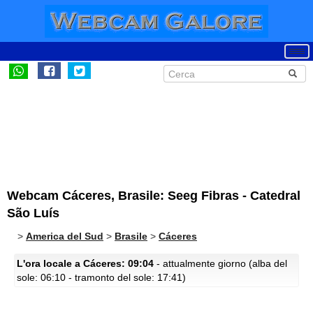
Webcam Cáceres, Brasile: Seeg Fibras - Catedral
São Luís
>
America del Sud
>
Brasile
>
Cáceres
L'ora locale a Cáceres: 09:04
- attualmente giorno (alba del
sole: 06:10 - tramonto del sole: 17:41)