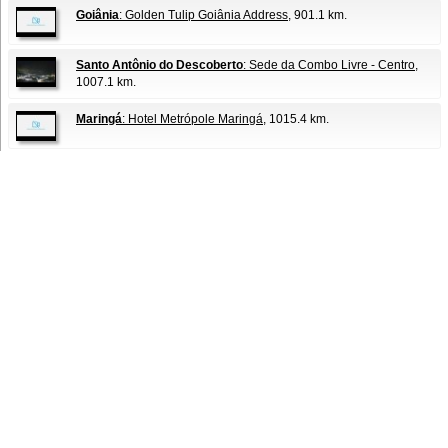
Goiânia
: Golden Tulip Goiânia Address
, 901.1 km.
Santo Antônio do Descoberto
: Sede da Combo Livre - Centro
,
1007.1 km.
Maringá
: Hotel Metrópole Maringá
, 1015.4 km.