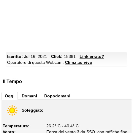
Iscritto:
Jul 16, 2021 -
Click:
18381 -
Link errato?
Operatore di questa Webcam:
Clima ao vivo
Il Tempo
Oggi
Domani
Dopodomani
Soleggiato
Temperatura:
26.2° C - 40.4° C
Vento:
Forza del vento 3 da SSO, con raffiche fino