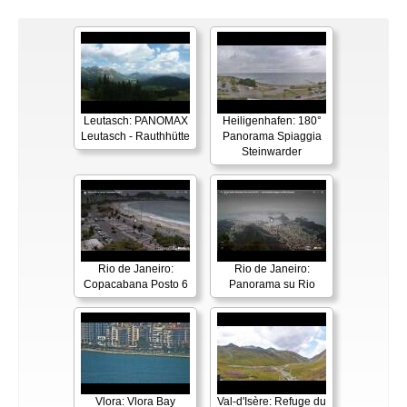
Leutasch: PANOMAX
Heiligenhafen: 180°
Leutasch - Rauthhütte
Panorama Spiaggia
Steinwarder
Rio de Janeiro:
Rio de Janeiro:
Copacabana Posto 6
Panorama su Rio
Vlora: Vlora Bay
Val-d'Isère: Refuge du