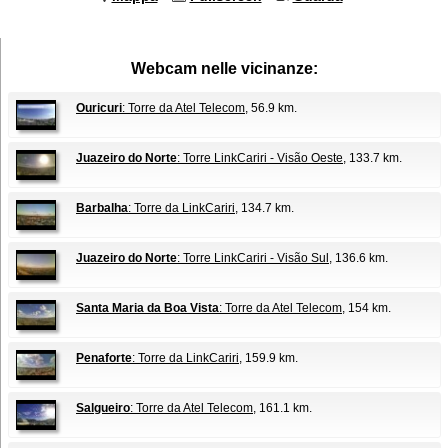
Webcam nelle vicinanze:
Ouricuri
: Torre da Atel Telecom
, 56.9 km.
Juazeiro do Norte
: Torre LinkCariri - Visão Oeste
, 133.7 km.
Barbalha
: Torre da LinkCariri
, 134.7 km.
Juazeiro do Norte
: Torre LinkCariri - Visão Sul
, 136.6 km.
Santa Maria da Boa Vista
: Torre da Atel Telecom
, 154 km.
Penaforte
: Torre da LinkCariri
, 159.9 km.
Salgueiro
: Torre da Atel Telecom
, 161.1 km.