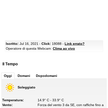
Iscritto:
Jul 16, 2021 -
Click:
18088 -
Link errato?
Operatore di questa Webcam:
Clima ao vivo
Il Tempo
Oggi
Domani
Dopodomani
Soleggiato
Temperatura:
14.9° C - 33.9° C
Vento:
Forza del vento 3 da SE, con raffiche fino a