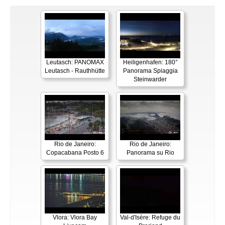
Leutasch: PANOMAX
Heiligenhafen: 180°
Leutasch - Rauthhütte
Panorama Spiaggia
Steinwarder
Rio de Janeiro:
Rio de Janeiro:
Copacabana Posto 6
Panorama su Rio
Vlora: Vlora Bay
Val-d'Isère: Refuge du