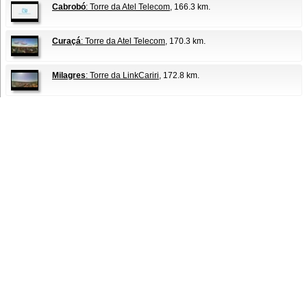
Cabrobó
: Torre da Atel Telecom
, 166.3 km.
Curaçá
: Torre da Atel Telecom
, 170.3 km.
Milagres
: Torre da LinkCariri
, 172.8 km.