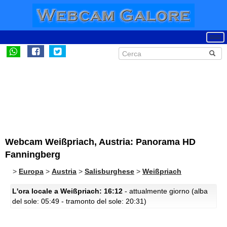
Webcam Weißpriach, Austria: Panorama HD
Fanningberg
>
Europa
>
Austria
>
Salisburghese
>
Weißpriach
L'ora locale a Weißpriach: 16:12
- attualmente giorno (alba
del sole: 05:49 - tramonto del sole: 20:31)