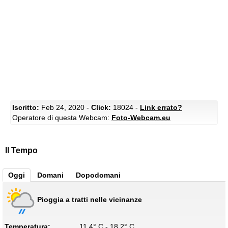
Iscritto:
Feb 24, 2020 -
Click:
18024 -
Link errato?
Operatore di questa Webcam:
Foto-Webcam.eu
Il Tempo
Oggi
Domani
Dopodomani
Pioggia a tratti nelle vicinanze
Temperatura:
11.4° C - 18.2° C