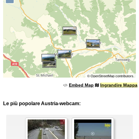
©
OpenStreetMap
contributors.
Embed Map
Ingrandire Mappa
Le più popolare Austria-webcam: