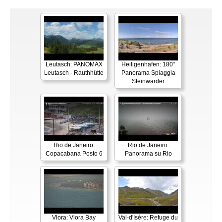
Leutasch: PANOMAX
Heiligenhafen: 180°
Leutasch - Rauthhütte
Panorama Spiaggia
Steinwarder
Rio de Janeiro:
Rio de Janeiro:
Copacabana Posto 6
Panorama su Rio
Vlora: Vlora Bay
Val-d'Isère: Refuge du