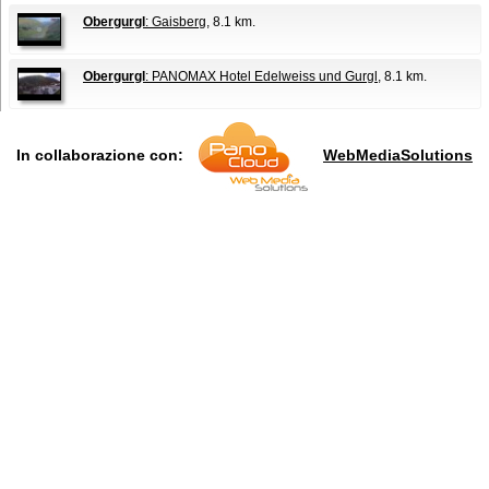
Obergurgl
: Gaisberg
, 8.1 km.
Obergurgl
: PANOMAX Hotel Edelweiss und Gurgl
, 8.1 km.
In collaborazione con:
WebMediaSolutions