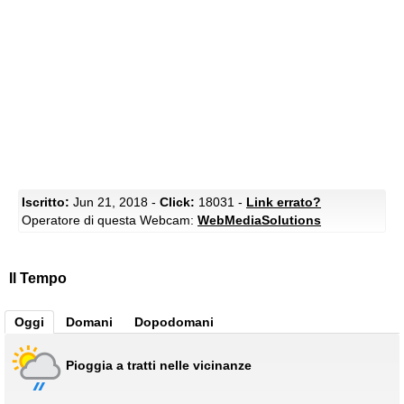
Iscritto:
Jun 21, 2018 -
Click:
18031 -
Link errato?
Operatore di questa Webcam:
WebMediaSolutions
Il Tempo
Oggi
Domani
Dopodomani
Pioggia a tratti nelle vicinanze