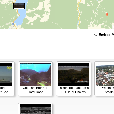
Embed 
orf:
Gries am Brenner:
Falkertsee: Panorama
Weitra: 
er See
Hotel Rose
HD Heidi-Chalets
Stadtp