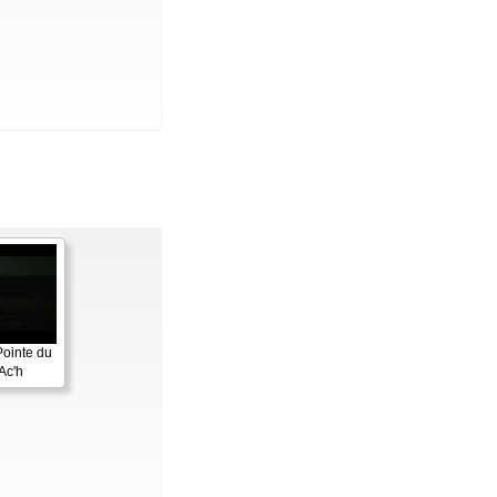
Pointe du
Ac'h