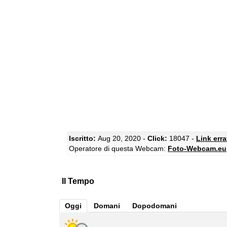
Iscritto:
Aug 20, 2020 -
Click:
18047 -
Link err
Operatore di questa Webcam:
Foto-Webcam.eu
Il Tempo
Oggi
Domani
Dopodomani