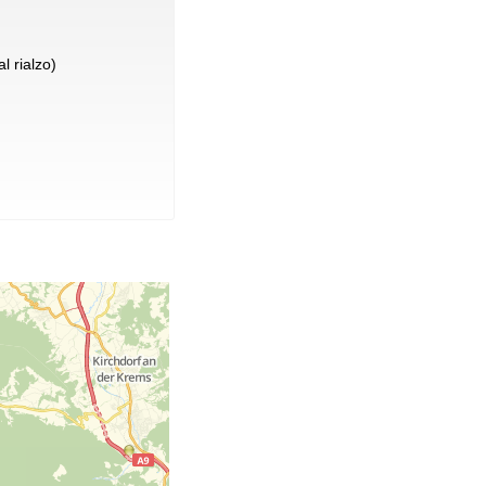
l rialzo)