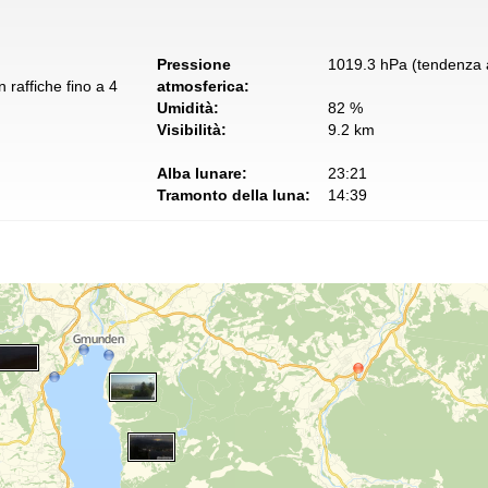
Pressione
1019.3 hPa (tendenza a
 raffiche fino a 4
atmosferica:
Umidità:
82 %
Visibilità:
9.2 km
Alba lunare:
23:21
Tramonto della luna:
14:39