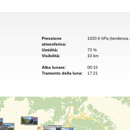
Pressione
1020.6 hPa (tendenza a
atmosferica:
Umidità:
73 %
Visibilità:
10 km
Alba lunare:
00:15
Tramonto della luna:
17:21