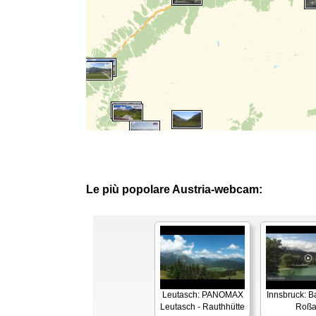
Le più popolare Austria-webcam:
Leutasch: PANOMAX
Innsbruck: 
Leutasch - Rauthhütte
Roß