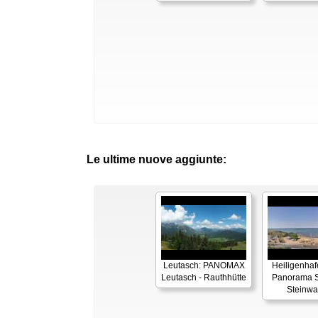
Le ultime nuove aggiunte:
Leutasch: PANOMAX
Heiligenhaf
Leutasch - Rauthhütte
Panorama S
Steinwa