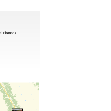
l ribasso)