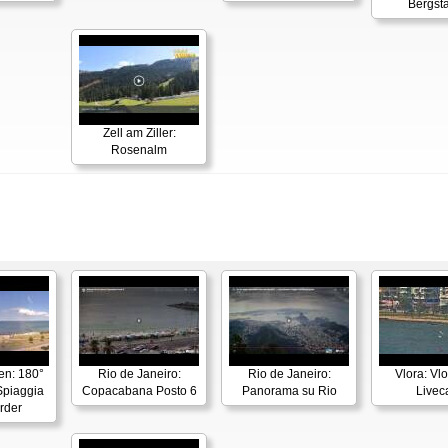
Bergsta
Zell am Ziller:
Rosenalm
en: 180°
Rio de Janeiro:
Rio de Janeiro:
Vlora: Vl
piaggia
Copacabana Posto 6
Panorama su Rio
Live
rder