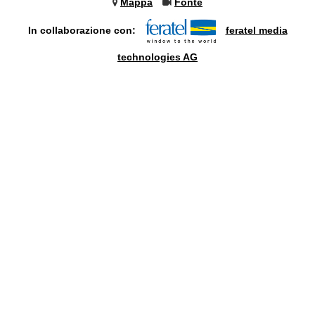
Mappa
Fonte
In collaborazione con:
feratel media
technologies AG