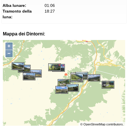
Alba lunare:
01:06
Tramonto della
18:27
luna:
Mappa dei Dintorni:
+
−
©
OpenStreetMap
contributors.