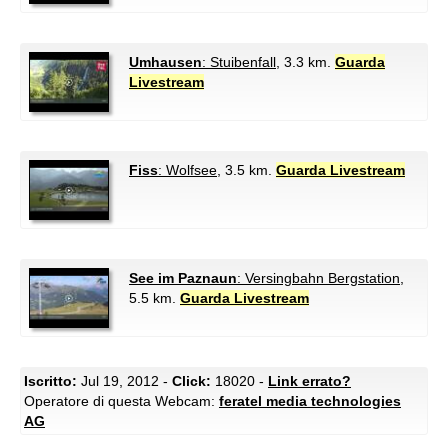
Umhausen
: Stuibenfall
, 3.3 km.
Guarda
Livestream
Fiss
: Wolfsee
, 3.5 km.
Guarda Livestream
See im Paznaun
: Versingbahn Bergstation
,
5.5 km.
Guarda Livestream
Iscritto:
Jul 19, 2012 -
Click:
18020 -
Link errato?
Operatore di questa Webcam:
feratel media technologies
AG