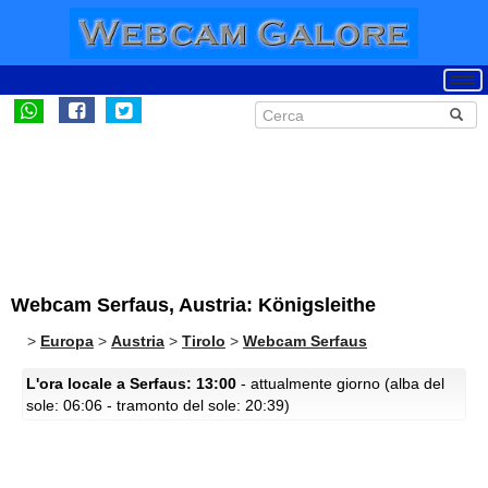
Webcam Serfaus, Austria: Königsleithe
>
Europa
>
Austria
>
Tirolo
>
Webcam Serfaus
L'ora locale a Serfaus: 13:00
- attualmente giorno (alba del
sole: 06:06 - tramonto del sole: 20:39)