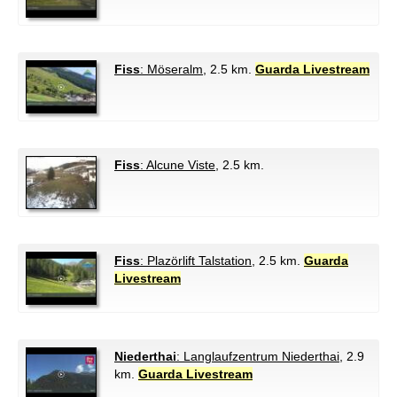
Fiss
: Möseralm
, 2.5 km.
Guarda Livestream
Fiss
: Alcune Viste
, 2.5 km.
Fiss
: Plazörlift Talstation
, 2.5 km.
Guarda
Livestream
Niederthai
: Langlaufzentrum Niederthai
, 2.9
km.
Guarda Livestream