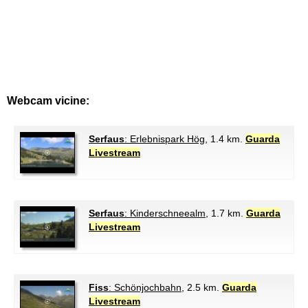
Webcam vicine:
Serfaus
: Erlebnispark Hög
, 1.4 km.
Guarda
Livestream
Serfaus
: Kinderschneealm
, 1.7 km.
Guarda
Livestream
Fiss
: Schönjochbahn
, 2.5 km.
Guarda
Livestream