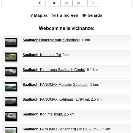
Mappa
Fullscreen
Guarda
Webcam nelle vicinanze:
Saalbach Hinterglemm
: Schattberg
, 0 km.
Saalbach
: Kohlmais Tal
, 0 km.
Saalbach
: Panorama Saalbach Centro
, 0.1 km.
Saalbach
: PANOMAX Maisalm Saalbach
, 1 km.
Saalbach
: PANOMAX Kohlmais (1794 m)
, 2.5 km.
Saalbach
: Kohlmaiskopf
, 2.5 km.
Saalbach
: PANOMAX Schattberg Ost (2020 m)
, 2.5 km.