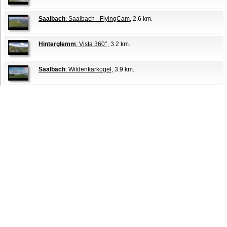
Saalbach
: Saalbach - FlyingCam
, 2.6 km.
Hinterglemm
: Vista 360°
, 3.2 km.
Saalbach
: Wildenkarkogel
, 3.9 km.