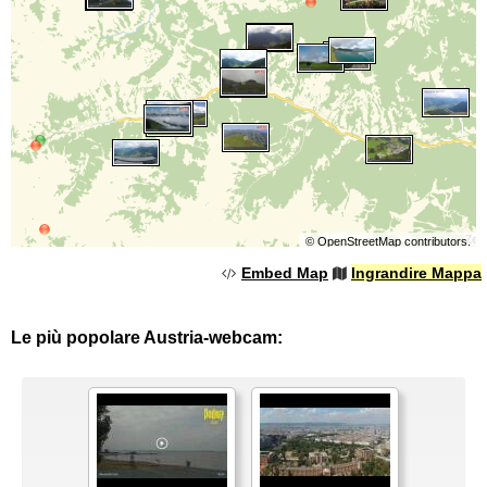
©
OpenStreetMap
contributors.
Embed Map
Ingrandire Mappa
Le più popolare Austria-webcam: