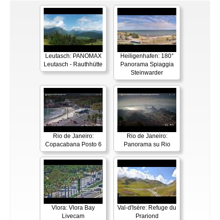
Leutasch: PANOMAX
Heiligenhafen: 180°
Leutasch - Rauthhütte
Panorama Spiaggia
Steinwarder
Rio de Janeiro:
Rio de Janeiro:
Copacabana Posto 6
Panorama su Rio
Vlora: Vlora Bay
Val-d'Isère: Refuge du
Livecam
Prariond