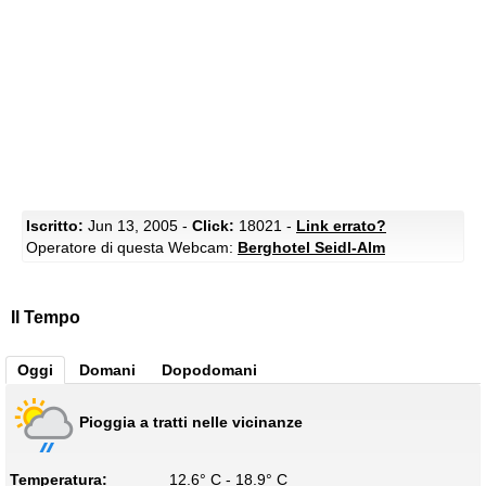
Iscritto:
Jun 13, 2005 -
Click:
18021 -
Link errato?
Operatore di questa Webcam:
Berghotel Seidl-Alm
Il Tempo
Oggi
Domani
Dopodomani
Pioggia a tratti nelle vicinanze
Temperatura:
12.6° C - 18.9° C