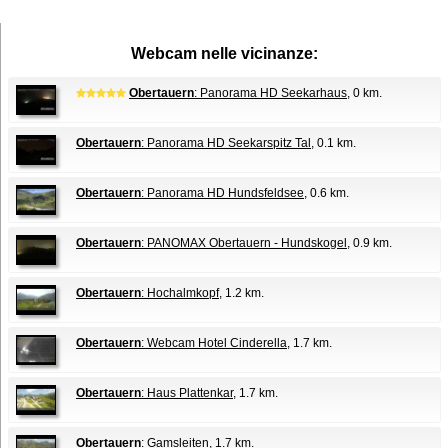
Webcam nelle vicinanze:
Obertauern
: Panorama HD Seekarhaus
, 0 km.
Obertauern
: Panorama HD Seekarspitz Tal
, 0.1 km.
Obertauern
: Panorama HD Hundsfeldsee
, 0.6 km.
Obertauern
: PANOMAX Obertauern - Hundskogel
, 0.9 km.
Obertauern
: Hochalmkopf
, 1.2 km.
Obertauern
: Webcam Hotel Cinderella
, 1.7 km.
Obertauern
: Haus Plattenkar
, 1.7 km.
Obertauern
: Gamsleiten
, 1.7 km.