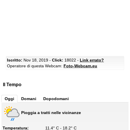
Iscritto:
Nov 18, 2019 -
Click:
18022 -
Link errato?
Operatore di questa Webcam:
Foto-Webcam.eu
Il Tempo
Oggi
Domani
Dopodomani
Pioggia a tratti nelle vicinanze
Temperatura:
11.4° C - 18.2° C