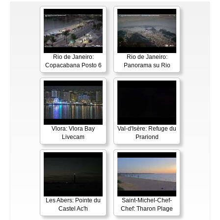
Rio de Janeiro:
Rio de Janeiro:
Copacabana Posto 6
Panorama su Rio
Vlora: Vlora Bay
Val-d'Isère: Refuge du
Livecam
Prariond
Les Abers: Pointe du
Saint-Michel-Chef-
Castel Ac'h
Chef: Tharon Plage