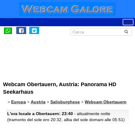
Webcam Obertauern, Austria: Panorama HD
Seekarhaus
>
Europa
>
Austria
>
Salisburghese
>
Webcam Obertauern
L'ora locale a Obertauern: 23:40
- attualmente notte
(tramonto del sole ero 20:32, alba del sole domani alle 05:51)