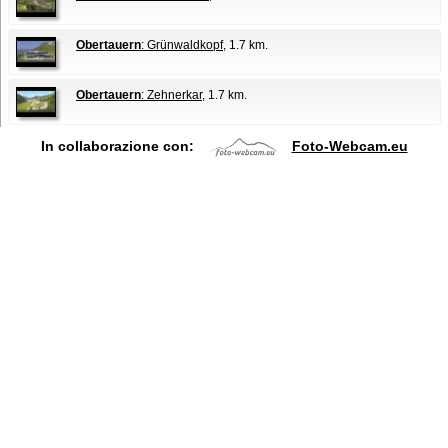
Obertauern
: Grünwaldkopf
, 1.7 km.
Obertauern
: Zehnerkar
, 1.7 km.
In collaborazione con:
Foto-Webcam.eu