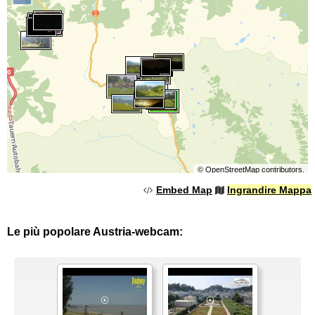
©
OpenStreetMap
contributors.
Embed Map
Ingrandire Mappa
Le più popolare Austria-webcam: