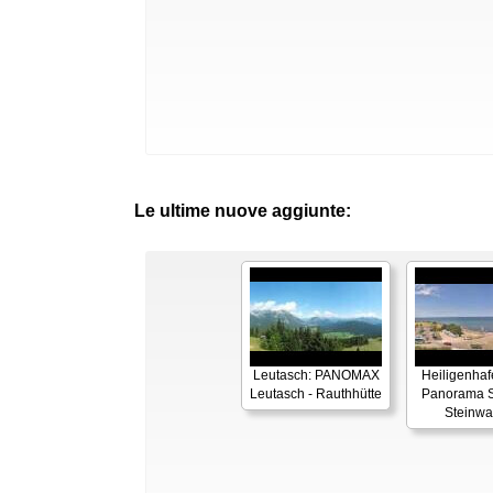
Le ultime nuove aggiunte:
Leutasch: PANOMAX
Heiligenhaf
Leutasch - Rauthhütte
Panorama S
Steinwa