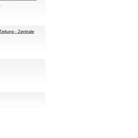
.
itung - Zentrale