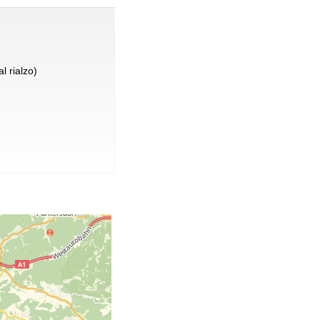
l rialzo)