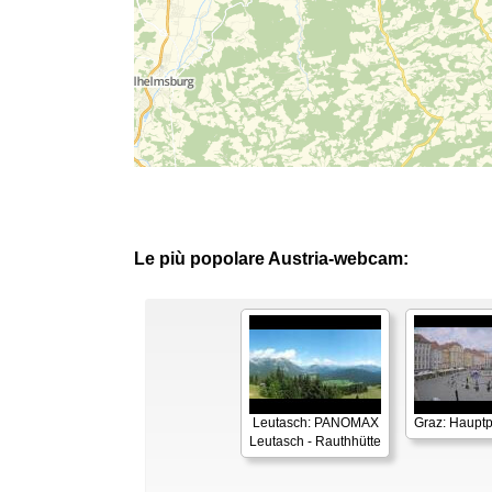
Le più popolare Austria-webcam:
Leutasch: PANOMAX
Graz: Hauptp
Leutasch - Rauthhütte