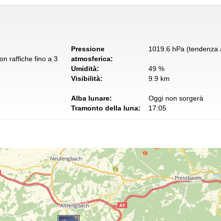
Pressione
1019.6 hPa (tendenza a
n raffiche fino a 3
atmosferica:
Umidità:
49 %
Visibilità:
9.9 km
Alba lunare:
Oggi non sorgerà
Tramonto della luna:
17:05