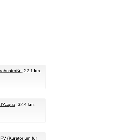
bahnstraße
, 22.1 km.
 d'Acqua
, 32.4 km.
V (Kuratorium für