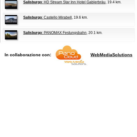
Salisburgo
: HD Stream Star Inn Hotel Gablerbräu
, 19.4 km.
Salisburgo
: Castello Mirabell
, 19.6 km.
Salisburgo
: PANOMAX Festungsbahn
, 20.1 km.
In collaborazione con:
WebMediaSolutions