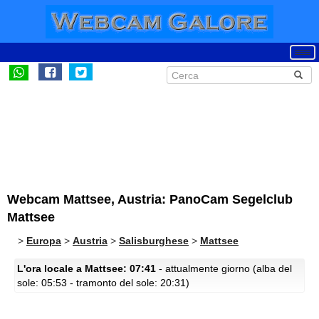
Webcam Mattsee, Austria: PanoCam Segelclub
Mattsee
>
Europa
>
Austria
>
Salisburghese
>
Mattsee
L'ora locale a Mattsee: 07:41
- attualmente giorno (alba del
sole: 05:53 - tramonto del sole: 20:31)