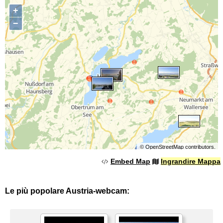
+
−
©
OpenStreetMap
contributors.
Embed Map
Ingrandire Mappa
Le più popolare Austria-webcam: