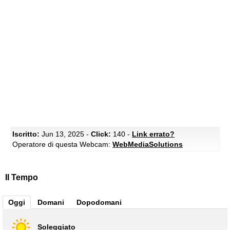
Iscritto:
Jun 13, 2025 -
Click:
140 -
Link errato?
Operatore di questa Webcam:
WebMediaSolutions
Il Tempo
Oggi
Domani
Dopodomani
Soleggiato