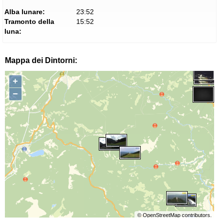
Alba lunare:
23:52
Tramonto della
15:52
luna:
Mappa dei Dintorni:
+
−
©
OpenStreetMap
contributors.