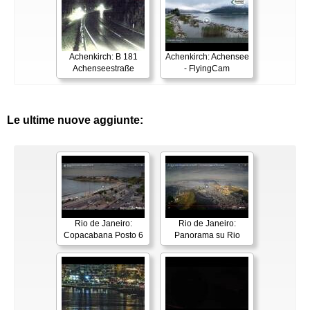
Achenkirch: B 181
Achenkirch: Achensee
Achenseestraße
- FlyingCam
Le ultime nuove aggiunte:
Rio de Janeiro:
Rio de Janeiro:
Copacabana Posto 6
Panorama su Rio