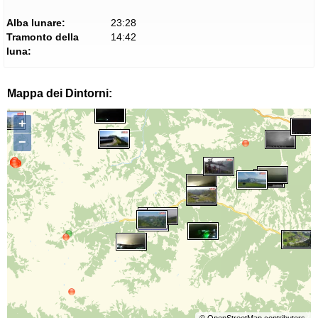
Alba lunare:
23:28
Tramonto della
14:42
luna:
Mappa dei Dintorni:
+
−