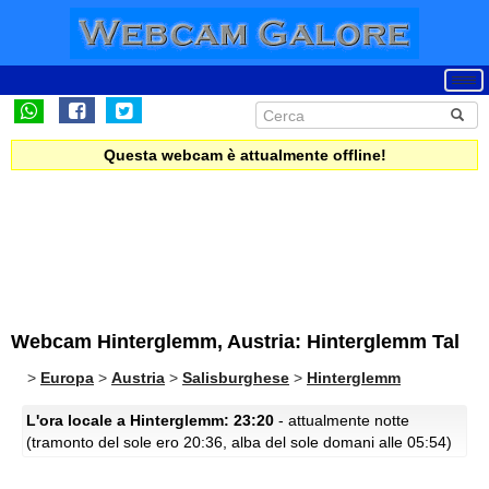
Questa webcam è attualmente offline!
Webcam Hinterglemm, Austria: Hinterglemm Tal
>
Europa
>
Austria
>
Salisburghese
>
Hinterglemm
L'ora locale a Hinterglemm: 23:20
- attualmente notte
(tramonto del sole ero 20:36, alba del sole domani alle 05:54)