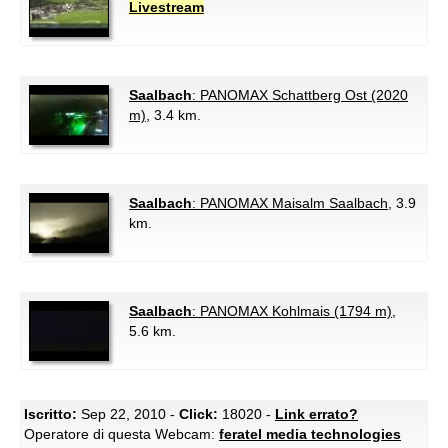
Livestream
Saalbach
: PANOMAX Schattberg Ost (2020
m)
, 3.4 km.
Saalbach
: PANOMAX Maisalm Saalbach
, 3.9
km.
Saalbach
: PANOMAX Kohlmais (1794 m)
,
5.6 km.
Iscritto:
Sep 22, 2010 -
Click:
18020 -
Link errato?
Operatore di questa Webcam:
feratel media technologies