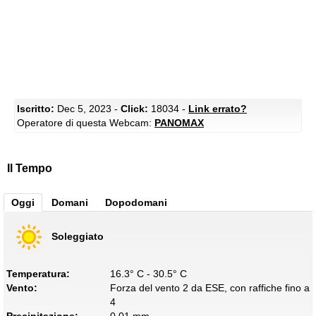
Iscritto:
Dec 5, 2023 -
Click:
18034 -
Link errato?
Operatore di questa Webcam:
PANOMAX
Il Tempo
Oggi
Domani
Dopodomani
Soleggiato
Temperatura:
16.3° C - 30.5° C
Vento:
Forza del vento 2 da ESE, con raffiche fino a
4
Precipitazione:
0.01 mm