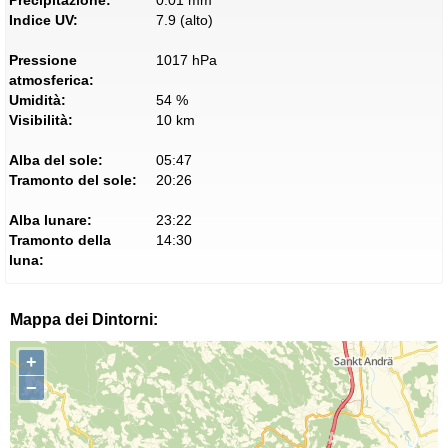
Indice UV:
7.9 (alto)
Pressione
1017 hPa
atmosferica:
Umidità:
54 %
Visibilità:
10 km
Alba del sole:
05:47
Tramonto del sole:
20:26
Alba lunare:
23:22
Tramonto della
14:30
luna:
Mappa dei Dintorni:
+
−