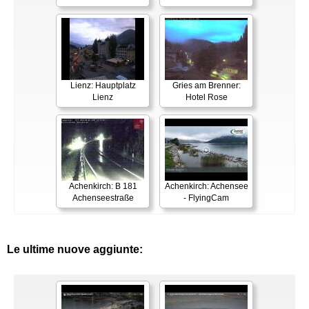
Lienz: Hauptplatz
Gries am Brenner:
Lienz
Hotel Rose
Achenkirch: B 181
Achenkirch: Achensee
Achenseestraße
- FlyingCam
Le ultime nuove aggiunte: