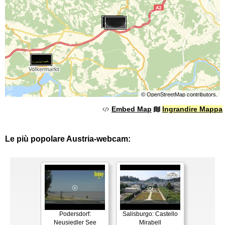
©
OpenStreetMap
contributors.
Embed Map
Ingrandire Mappa
Le più popolare Austria-webcam:
Podersdorf:
Salisburgo: Castello
Neusiedler See
Mirabell