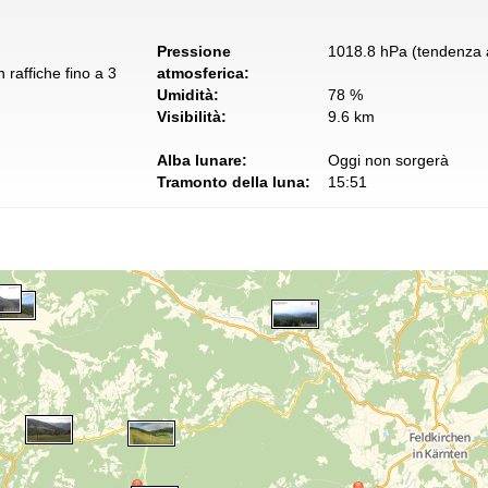
Pressione
1018.8 hPa (tendenza a
 raffiche fino a 3
atmosferica:
Umidità:
78 %
Visibilità:
9.6 km
Alba lunare:
Oggi non sorgerà
Tramonto della luna:
15:51