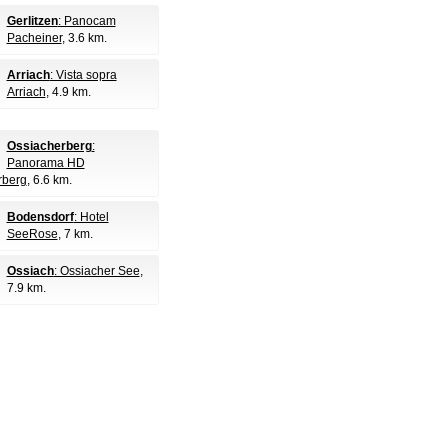
Gerlitzen
: Panocam
Pacheiner
, 3.6 km.
Arriach
: Vista sopra
Arriach
, 4.9 km.
Ossiacherberg
:
Panorama HD
rberg
, 6.6 km.
Bodensdorf
: Hotel
SeeRose
, 7 km.
Ossiach
: Ossiacher See
,
7.9 km.