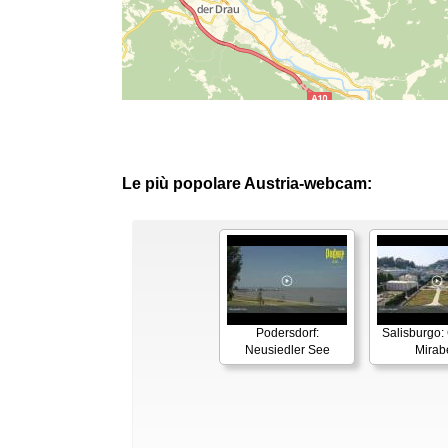
Le più popolare Austria-webcam:
Podersdorf:
Salisburgo: 
Neusiedler See
Mirabe