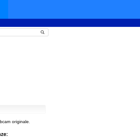
bcam originale.
nze: