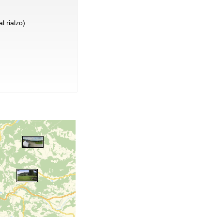
l rialzo)