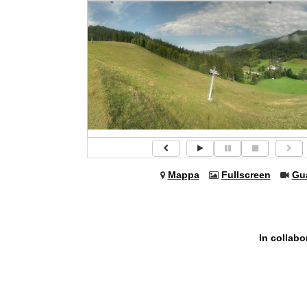
Mappa
Fullscreen
Gu
In collab