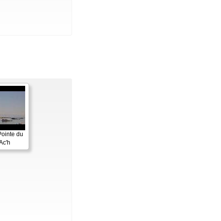
Pointe du
Ac'h