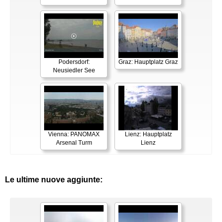
Podersdorf:
Graz: Hauptplatz Graz
Neusiedler See
Vienna: PANOMAX
Lienz: Hauptplatz
Arsenal Turm
Lienz
Le ultime nuove aggiunte: