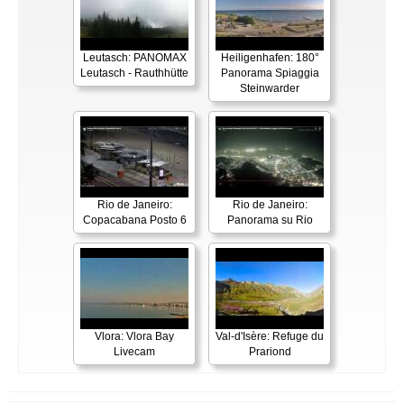
Leutasch: PANOMAX
Heiligenhafen: 180°
Leutasch - Rauthhütte
Panorama Spiaggia
Steinwarder
Rio de Janeiro:
Rio de Janeiro:
Copacabana Posto 6
Panorama su Rio
Vlora: Vlora Bay
Val-d'Isère: Refuge du
Livecam
Prariond