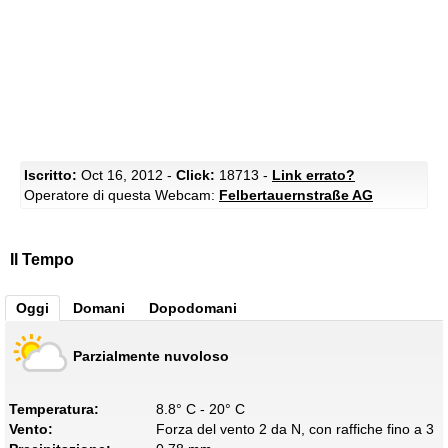
Iscritto:
Oct 16, 2012 -
Click:
18713 -
Link errato?
Operatore di questa Webcam:
Felbertauernstraße AG
Il Tempo
Oggi
Domani
Dopodomani
Parzialmente nuvoloso
Temperatura:
8.8° C - 20° C
Vento:
Forza del vento 2 da N, con raffiche fino a 3