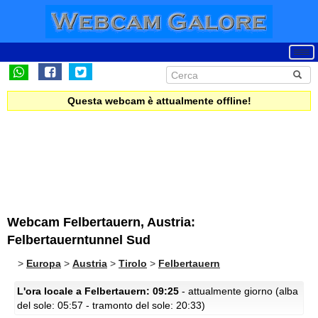
Questa webcam è attualmente offline!
Webcam Felbertauern, Austria:
Felbertauerntunnel Sud
>
Europa
>
Austria
>
Tirolo
>
Felbertauern
L'ora locale a Felbertauern: 09:25
- attualmente giorno (alba
del sole: 05:57 - tramonto del sole: 20:33)