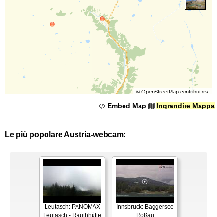
©
OpenStreetMap
contributors.
Embed Map
Ingrandire Mappa
Le più popolare Austria-webcam:
Leutasch: PANOMAX
Innsbruck: Baggersee
Leutasch - Rauthhütte
Roßau