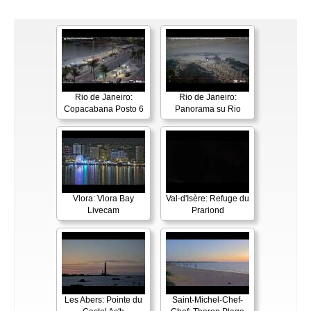
Rio de Janeiro:
Rio de Janeiro:
Copacabana Posto 6
Panorama su Rio
Vlora: Vlora Bay
Val-d'Isère: Refuge du
Livecam
Prariond
Les Abers: Pointe du
Saint-Michel-Chef-