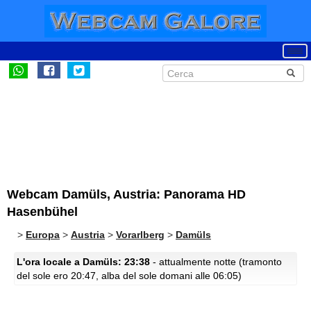
Webcam Damüls, Austria: Panorama HD
Hasenbühel
>
Europa
>
Austria
>
Vorarlberg
>
Damüls
L'ora locale a Damüls: 23:38
- attualmente notte (tramonto
del sole ero 20:47, alba del sole domani alle 06:05)