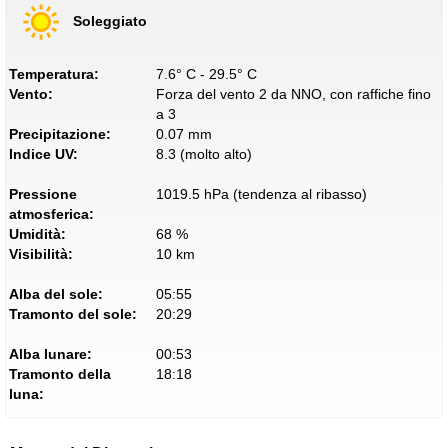
Soleggiato
Temperatura:
7.6° C - 29.5° C
Vento:
Forza del vento 2 da NNO, con raffiche fino
a 3
Precipitazione:
0.07 mm
Indice UV:
8.3 (molto alto)
Pressione
1019.5 hPa (tendenza al ribasso)
atmosferica:
Umidità:
68 %
Visibilità:
10 km
Alba del sole:
05:55
Tramonto del sole:
20:29
Alba lunare:
00:53
Tramonto della
18:18
luna: