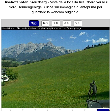
Bischofshofen Kreuzberg
- Vista dalla località Kreuzberg verso il
Nord, Tennengebirge.
Clicca sull'immagine di anteprima per
guardare la webcam originale.
Oggi
Ieri
7.8.
6.8.
5.8.