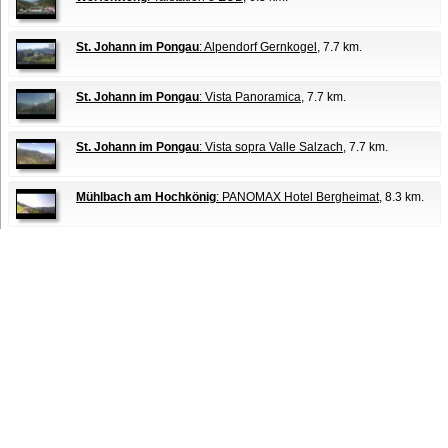
St. Johann im Pongau
: Alpendorf Gernkogel
, 7.7 km.
St. Johann im Pongau
: Vista Panoramica
, 7.7 km.
St. Johann im Pongau
: Vista sopra Valle Salzach
, 7.7 km.
Mühlbach am Hochkönig
: PANOMAX Hotel Bergheimat
, 8.3 km.