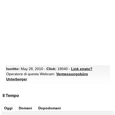
Iscritto:
May 28, 2010 -
Click:
18040 -
Link errato?
Operatore di questa Webcam:
Vermessungsbüro
Unterberger
Il Tempo
Oggi
Domani
Dopodomani