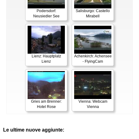
Podersdorf:
Salisburgo: Castello
Neusiedler See
Mirabell
Lienz: Hauptplatz
Achenkirch: Achensee
Lienz
- FlyingCam
Gries am Brenner:
Vienna: Webcam
Hotel Rose
Vienna
Le ultime nuove aggiunte: