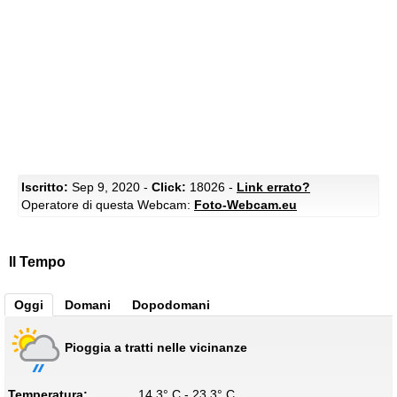
Iscritto:
Sep 9, 2020 -
Click:
18026 -
Link errato?
Operatore di questa Webcam:
Foto-Webcam.eu
Il Tempo
Oggi
Domani
Dopodomani
Pioggia a tratti nelle vicinanze
Temperatura:
14.3° C - 23.3° C