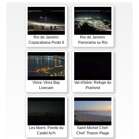
Rio de Janeiro:
Rio de Janeiro:
Copacabana Posto 6
Panorama su Rio
Vlora: Vlora Bay
Val-d'Isère: Refuge du
Livecam
Prariond
Les Abers: Pointe du
Saint-Michel-Chef-
Castel Ac'h
Chef: Tharon Plage