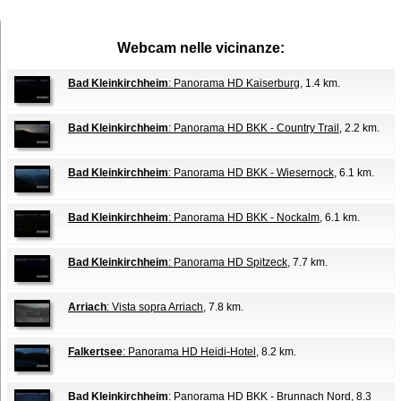
Webcam nelle vicinanze:
Bad Kleinkirchheim
: Panorama HD Kaiserburg
, 1.4 km.
Bad Kleinkirchheim
: Panorama HD BKK - Country Trail
, 2.2 km.
Bad Kleinkirchheim
: Panorama HD BKK - Wiesernock
, 6.1 km.
Bad Kleinkirchheim
: Panorama HD BKK - Nockalm
, 6.1 km.
Bad Kleinkirchheim
: Panorama HD Spitzeck
, 7.7 km.
Arriach
: Vista sopra Arriach
, 7.8 km.
Falkertsee
: Panorama HD Heidi-Hotel
, 8.2 km.
Bad Kleinkirchheim
: Panorama HD BKK - Brunnach Nord
, 8.3