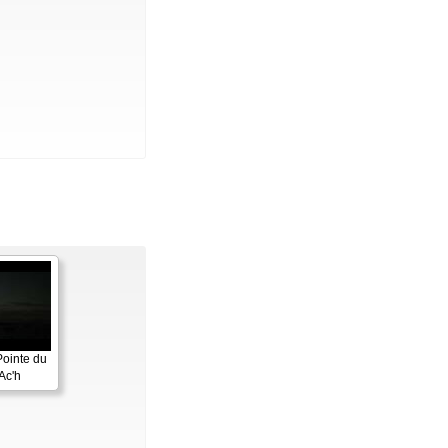
Pointe du
Ac'h