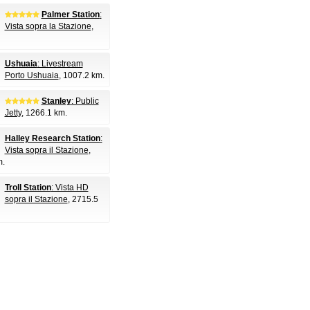
Palmer Station
:
Vista sopra la Stazione
,
Ushuaia
: Livestream
Porto Ushuaia
, 1007.2 km.
Stanley
: Public
Jetty
, 1266.1 km.
Halley Research Station
:
Vista sopra il Stazione
,
m.
Troll Station
: Vista HD
sopra il Stazione
, 2715.5