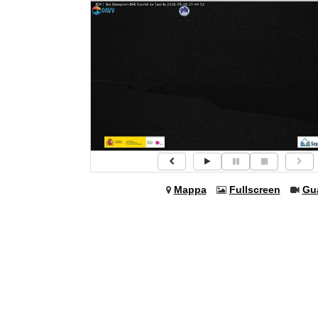
Mappa
Fullscreen
Gu