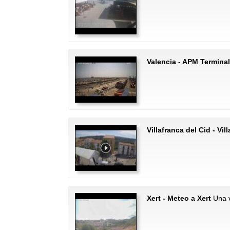
Valencia - APM Terminal
Villafranca del Cid - Vil
Xert - Meteo a Xert
Una vi