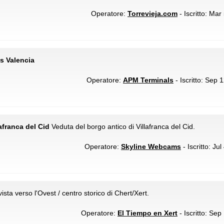
Operatore:
Torrevieja.com
- Iscritto: Mar
s Valencia
Operatore:
APM Terminals
- Iscritto: Sep 
lafranca del Cid
Veduta del borgo antico di Villafranca del Cid.
Operatore:
Skyline Webcams
- Iscritto: Ju
sta verso l'Ovest / centro storico di Chert/Xert.
Operatore:
El Tiempo en Xert
- Iscritto: Sep