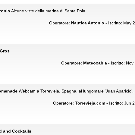
tonio
Alcune viste della marina di Santa Pola.
Operatore:
Nautica Antonio
- Iscritto: May 
 Gros
Operatore:
Meteoxabia
- Iscritto: Nov
Promenade
Webcam a Torrevieja, Spagna, al lungomare 'Juan Aparicio'.
Operatore:
Torrevieja.com
- Iscritto: Jun 
d and Cocktails