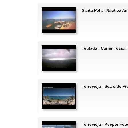
Santa Pola - Nautica An
Teulada - Carrer Tossal
Torrevieja - Sea-side 
Torrevieja - Keeper Foo