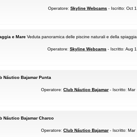
Operatore:
Skyline Webcams
- Iscritto: Oct 
iaggia e Mare
Veduta panoramica delle piscine naturali e della spiaggia
Operatore:
Skyline Webcams
- Iscritto: Aug 
ub Náutico Bajamar Punta
Operatore:
Club Náutico Bajamar
- Iscritto: Mar
ub Náutico Bajamar Charco
Operatore:
Club Náutico Bajamar
- Iscritto: Mar