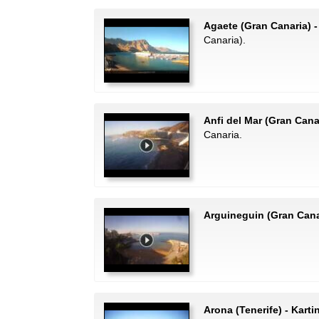
Agaete (Gran Canaria) 
Canaria).
Anfi del Mar (Gran Cana
Canaria.
Arguineguin (Gran Canari
Arona (Tenerife) - Karti