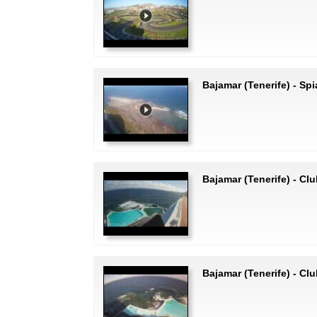
Bajamar (Tenerife) - Sp
Bajamar (Tenerife) - Cl
Bajamar (Tenerife) - Cl