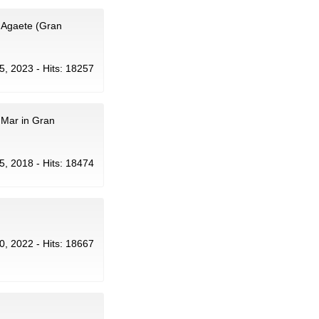
 Agaete (Gran
l 5, 2023 - Hits: 18257
l Mar in Gran
 5, 2018 - Hits: 18474
30, 2022 - Hits: 18667