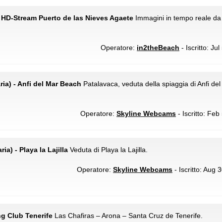
- HD-Stream Puerto de las Nieves Agaete
Immagini in tempo reale da
Operatore:
in2theBeach
- Iscritto: Ju
ria) - Anfi del Mar Beach
Patalavaca, veduta della spiaggia di Anfi de
Operatore:
Skyline Webcams
- Iscritto: Feb
a) - Playa la Lajilla
Veduta di Playa la Lajilla.
Operatore:
Skyline Webcams
- Iscritto: Aug 
ng Club Tenerife
Las Chafiras – Arona – Santa Cruz de Tenerife.