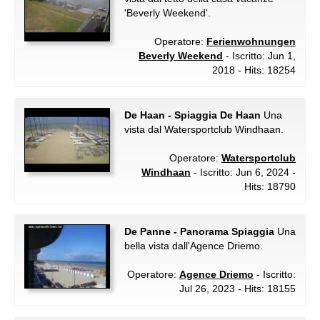
'Beverly Weekend'.
Operatore:
Ferienwohnungen
Beverly Weekend
- Iscritto: Jun 1,
2018 - Hits: 18254
De Haan - Spiaggia De Haan
Una
vista dal Watersportclub Windhaan.
Operatore:
Watersportclub
Windhaan
- Iscritto: Jun 6, 2024 -
Hits: 18790
De Panne - Panorama Spiaggia
Una
bella vista dall'Agence Driemo.
Operatore:
Agence Driemo
- Iscritto:
Jul 26, 2023 - Hits: 18155