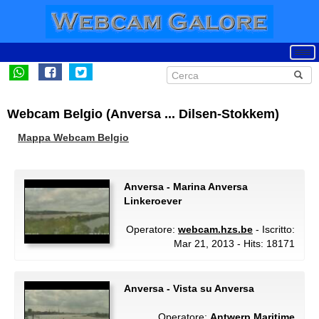
Webcam Belgio (Anversa ... Dilsen-Stokkem)
Mappa Webcam Belgio
Anversa - Marina Anversa
Linkeroever
Operatore:
webcam.hzs.be
- Iscritto:
Mar 21, 2013 - Hits: 18171
Anversa - Vista su Anversa
Operatore:
Antwerp Maritime