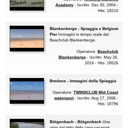
Academy
- Iscritto: Dec 30, 2004 -
Hits: 18210
Blankenberge - Spiaggia e Belgium
Pier
Immagini in tempo reale dal
Beachclub Blankenberge.
Operatore:
Beachclub
Blankenberge
- Iscritto: May 26,
2016 - Hits: 18526
Bredene - Immagini della Spiaggia
Operatore:
TWINSCLUB Mid Coast
waterspot
- Iscritto: Aug 17, 2006 -
Hits: 18796
Bütgenbach - Bütgenbach
Una
vista dal tetto della casa vacanze