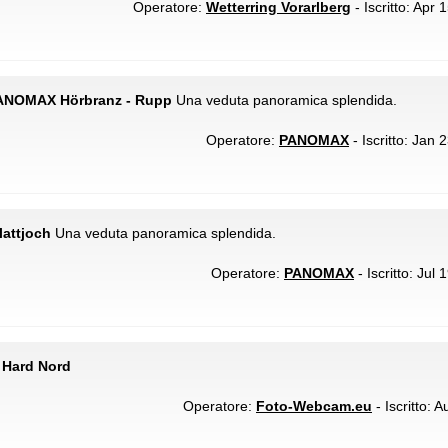
Operatore:
Wetterring Vorarlberg
- Iscritto: Apr 
PANOMAX Hörbranz - Rupp
Una veduta panoramica splendida.
Operatore:
PANOMAX
- Iscritto: Jan 
attjoch
Una veduta panoramica splendida.
Operatore:
PANOMAX
- Iscritto: Jul
 Hard Nord
Operatore:
Foto-Webcam.eu
- Iscritto: 