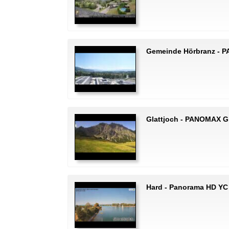
Gemeinde Hörbranz - 
Glattjoch - PANOMAX Gl
Hard - Panorama HD YC