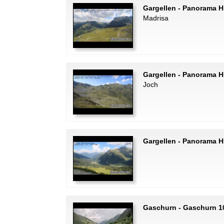
Gargellen - Panorama H
Madrisa
Gargellen - Panorama H
Joch
Gargellen - Panorama H
Gaschurn - Gaschurn 