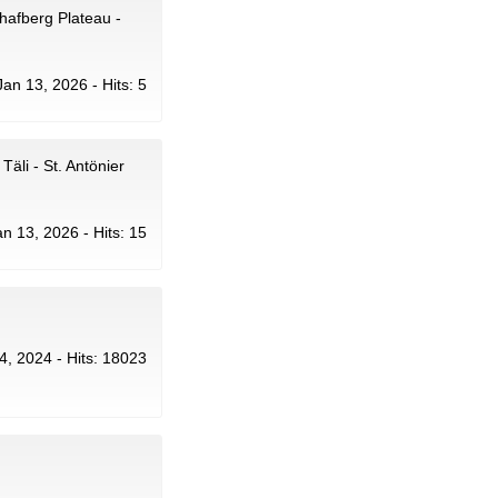
chafberg Plateau -
 Jan 13, 2026 - Hits: 5
Täli - St. Antönier
Jan 13, 2026 - Hits: 15
24, 2024 - Hits: 18023